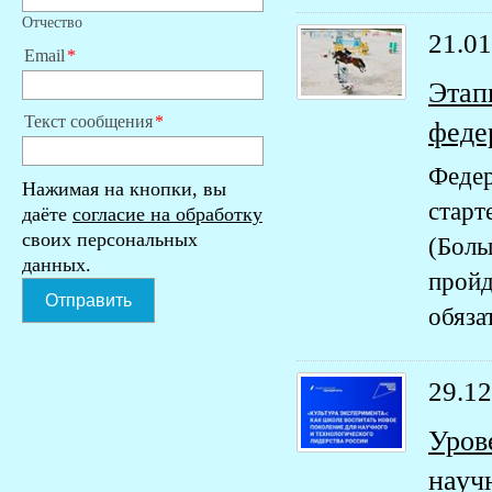
Отчество
21.01
Email
Этап
Текст сообщения
феде
Феде
Нажимая на кнопки, вы
стар
даёте
согласие на обработку
своих персональных
(Боль
данных.
пройд
Отправить
обяза
29.12
Уров
науч