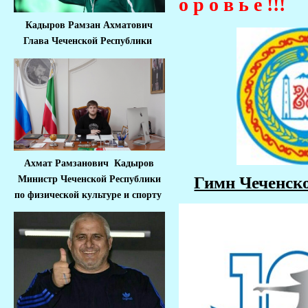
о р о в ь е !!!
Кадыров Рамзан Ахматович
Глава Чеченской Республики
Ахмат Рамзанович Кадыров
Гимн Чеченск
Министр Че
ченской Республики
по физической культуре и спорту