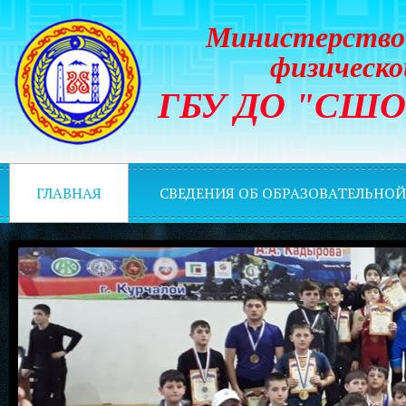
Министерство 
физическо
ГБУ ДО "СШОР 
ГЛАВНАЯ
СВЕДЕНИЯ ОБ ОБРАЗОВАТЕЛЬНО