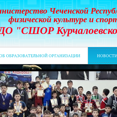
нистерство Чеченской Респуб
физической культуре и спор
ДО "СШОР Курчалоевско
 ОБ ОБРАЗОВАТЕЛЬНОЙ ОРГАНИЗАЦИИ
НОВОСТ