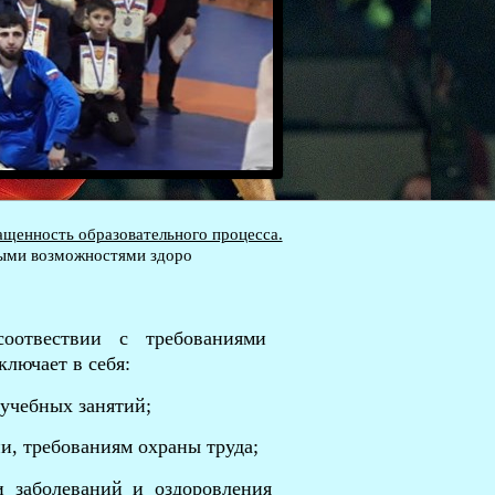
ащенность образовательного процесса.
ными возможностями здоро
оотвествии с требованиями
ключает в себя:
учебных занятий;
и, требованиям охраны труда;
и заболеваний и оздоровления