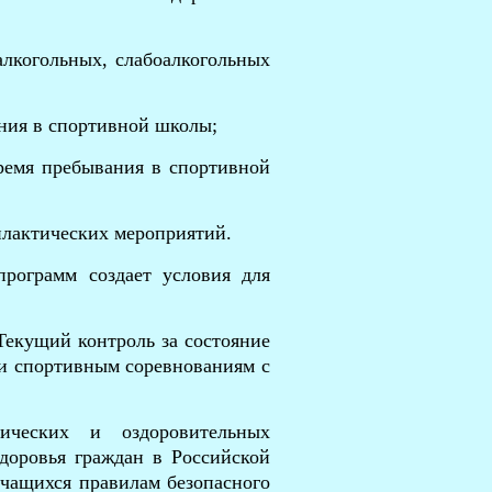
алкогольных, слабоалкогольных
ания в спортивной школы;
ремя пребывания в спортивной
илактических мероприятий.
рограмм создает условия для
Текущий контроль за состояние
 и спортивным соревнованиям с
тических и оздоровительных
доровья граждан в Российской
учащихся правилам безопасного