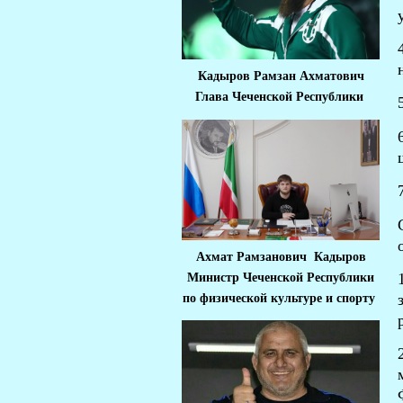
Кадыров Рамзан Ахматович
Глава Чеченской Республики
Ахмат Рамзанович Кадыров
Министр Че
ченской Республики
по физической культуре и спорту