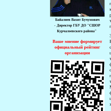
Байалиев Вахит Бучумович
-
Директор ГБУ ДО "СШОР
Курчалоевского района"
Ваше мнение формирует
официальный рейтинг
организации