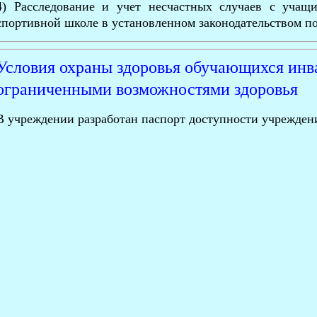
4) Расследование и учет несчастных случаев с учащ
спортивной школе
в установленном законодательством по
Условия охраны здоровья обучающихся инва
ограниченными возможностями здоровья
В учреждении разработан паспорт доступности учрежден