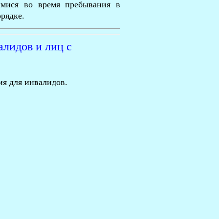
имися во время пребывания в
рядке.
лидов и лиц с
ия для инвалидов.