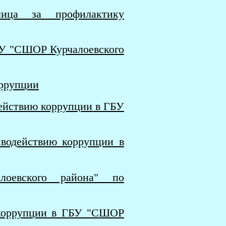
лица за профилактику
БУ "СШОР Курчалоевского
оррупции
ействию коррупции в ГБУ
водействию коррупции в
оевского района" по
 коррупции в ГБУ "СШОР