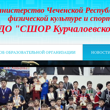
нистерство Чеченской Респуб
физической культуре и спор
ДО "СШОР Курчалоевско
 ОБ ОБРАЗОВАТЕЛЬНОЙ ОРГАНИЗАЦИИ
НОВОСТ