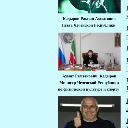
Кадыров Рамзан Ахматович
Глава Чеченской Республики
Ахмат Рамзанович Кадыров
Министр Че
ченской Республики
по физической культуре и спорту