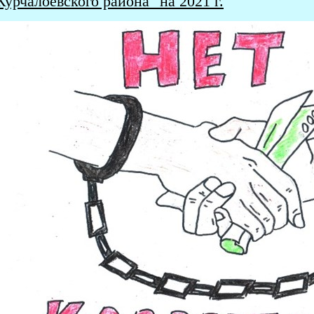
Курчалоевского района" на 2021 г
.