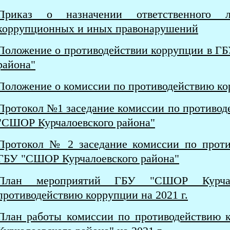
Приказ о назначении ответственного 
коррупционных и иных правонарушений
Положение о противодействии коррупции в Г
района"
Положение о комиссии по противодействию к
Протокол №1 заседание комиссии по противод
"СШОР Курчалоевского района"
Протокол № 2 заседание комиссии по проти
ГБУ "СШОР Курчалоевского района"
План мероприятий ГБУ "СШОР Курчал
противодействию коррупции на 2021 г
.
План работы комиссии по противодействию