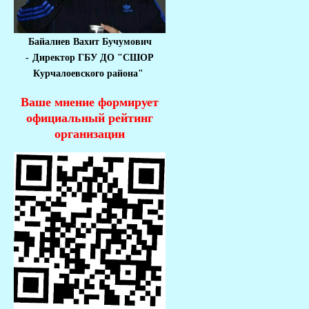
Байалиев Вахит Бучумович
-
Директор ГБУ ДО "СШОР
Курчалоевского района"
Ваше мнение формирует
официальный рейтинг
организации