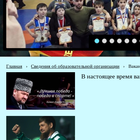
1
2
3
4
5
6
Главная
›
Сведения об образовательной организации
›
Вакан
В настоящее время ва