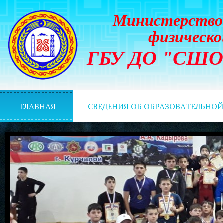
Министерство 
физическо
ГБУ ДО "СШОР 
ГЛАВНАЯ
СВЕДЕНИЯ ОБ ОБРАЗОВАТЕЛЬНО