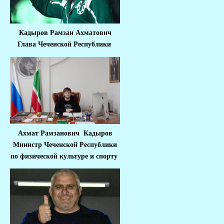
Кадыров Рамзан Ахматович
Глава Чеченской Республики
Ахмат Рамзанович Кадыров
Министр Че
ченской Республики
по физической культуре и спорту