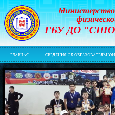
Министерство 
физическо
ГБУ ДО "СШОР 
ГЛАВНАЯ
СВЕДЕНИЯ ОБ ОБРАЗОВАТЕЛЬНО