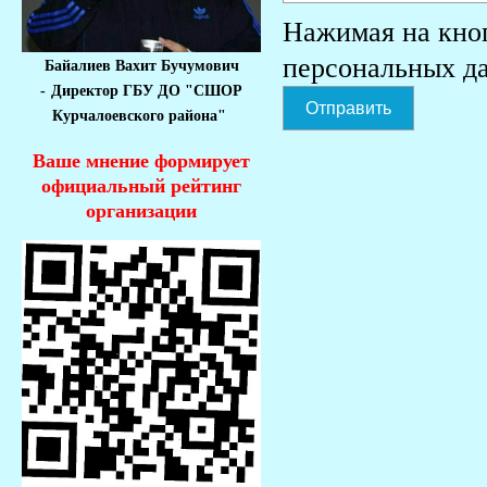
Нажимая на кно
персональных д
Байалиев Вахит Бучумович
-
Директор ГБУ ДО "СШОР
Отправить
Курчалоевского района"
Ваше мнение формирует
официальный рейтинг
организации