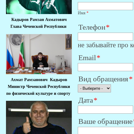
Имя
*
Кадыров Рамзан Ахматович
Телефон
Глава Чеченской Республики
не забывайте про к
Email
Вид обращения
Ахмат Рамзанович Кадыров
Министр Че
ченской Республики
по физической культуре и спорту
Дата
Ваше обращение