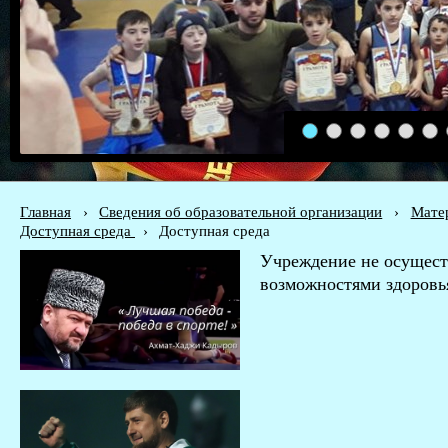
1
2
3
4
5
6
Главная
›
Сведения об образовательной организации
›
Матер
Доступная среда
›
Доступная среда
Учреждение не осущест
возможностями здоровь