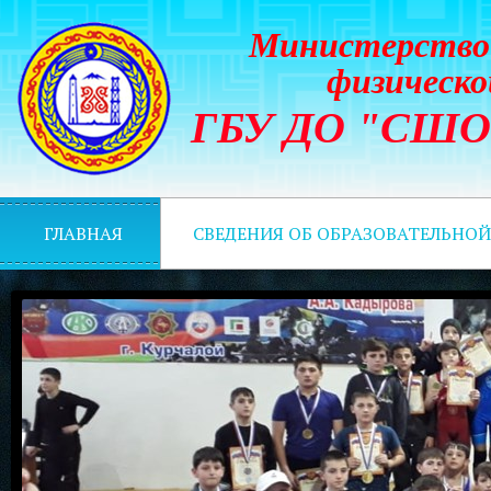
Министерство 
физическо
ГБУ ДО "СШОР 
ГЛАВНАЯ
СВЕДЕНИЯ ОБ ОБРАЗОВАТЕЛЬНО