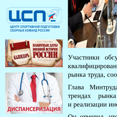
Участники обс
квалифицирова
рынка труда, со
Глава Минтруд
трендах рынк
и реализации ин
Он отметил, чт