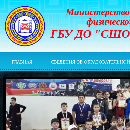
Министерство 
физическо
ГБУ ДО "СШОР 
ГЛАВНАЯ
СВЕДЕНИЯ ОБ ОБРАЗОВАТЕЛЬНО