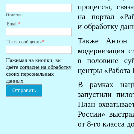
процессы, связ
Отчество
на портал «Ра
Email
и обработку дан
Также Антон К
Текст сообщения
модернизация с
в половине су
Нажимая на кнопки, вы
даёте
согласие на обработку
центры «Работа 
своих персональных
данных.
В рамках нацп
Отправить
запустили пил
План охватывает
России» выстра
от 8-го класса д