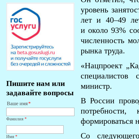
уровень занятос
лет и 40–49 л
и около 93% соо
численность мо
рынка труда.
«Нацпроект „Ка
специалистов 
Пишите нам или
министр.
задавайте вопросы
В России прово
Ваше имя
потребности,
Фамилия
*
формироваться н
Со следующего
Имя
*