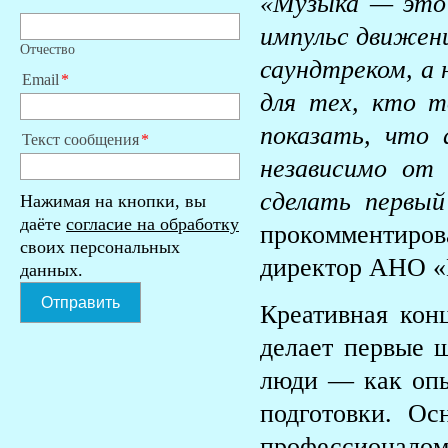
«Музыка — это 
импульс движени
Отчество
саундтреком, а
Email
для тех, кто 
показать, что
Текст сообщения
независимо от 
сделать первы
Нажимая на кнопки, вы
даёте
согласие на обработку
прокомментир
своих персональных
директор АНО «
данных.
Отправить
Креативная кон
делает первые 
люди — как опы
подготовки. О
профессионалом,