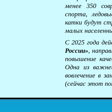
менее 350 сов
спорта, ледовы
катки будут стр
малых населенн
С 2025 года де
России»
, напра
повышение каче
Одна из важне
вовлечение в з
(сейчас этот по