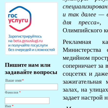
специализирован
и так далее — в
для пресса
Олимпийского к
Рекламная к
Министерства 
медийном простр
Пишите нам или
соперничает за 
задавайте вопросы
соцсетях и даж
зажигательная
Ваше имя
залах, на улица
Фамилия
*
задает настрой н
Имя
*