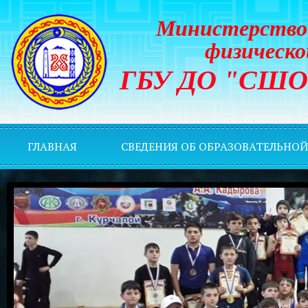
Министерство 
физическо
ГБУ ДО "СШОР 
ГЛАВНАЯ
СВЕДЕНИЯ ОБ ОБРАЗОВАТЕЛЬНО