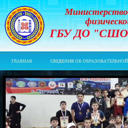
Министерство 
физическо
ГБУ ДО "СШОР 
ГЛАВНАЯ
СВЕДЕНИЯ ОБ ОБРАЗОВАТЕЛЬНО