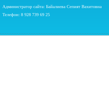
Администратор сайта: Байалиева Сепият Вахитовна
Телефон: 8 928 739 69 25