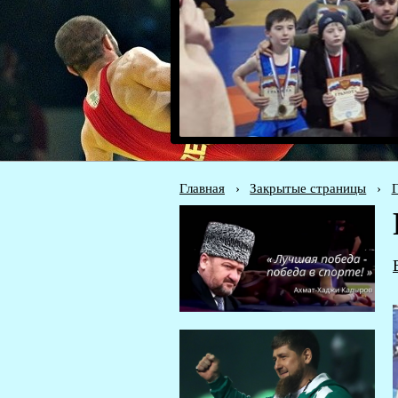
Главная
›
Закрытые страницы
›
Г