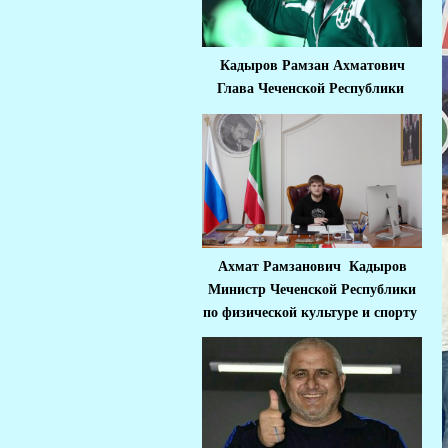
Кадыров Рамзан Ахматович
Глава Чеченской Республики
Ахмат Рамзанович Кадыров
Министр Че
ченской Республики
по физической культуре и спорту