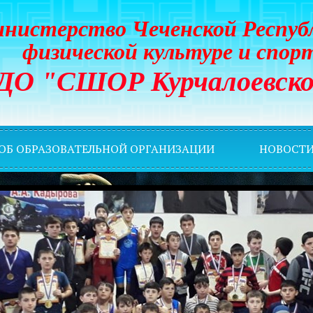
нистерство Чеченской Респуб
физической культуре и спор
ДО "СШОР Курчалоевско
 ОБ ОБРАЗОВАТЕЛЬНОЙ ОРГАНИЗАЦИИ
НОВОСТ