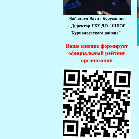
Байалиев Вахит Бучумович
-
Директор ГБУ ДО "СШОР
Курчалоевского района"
Ваше мнение формирует
официальный рейтинг
организации