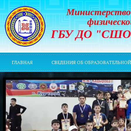
Министерство 
физическо
ГБУ ДО "СШОР 
ГЛАВНАЯ
СВЕДЕНИЯ ОБ ОБРАЗОВАТЕЛЬНО