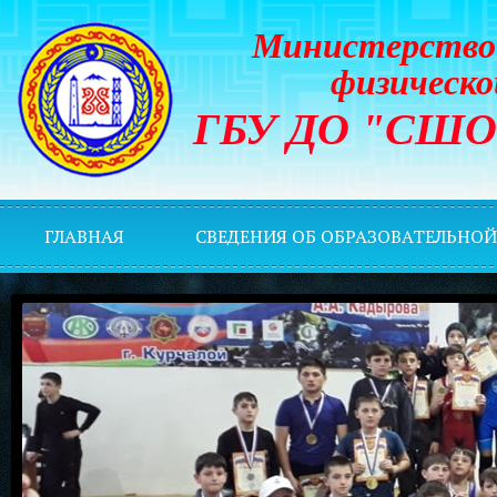
Министерство 
физическо
ГБУ ДО "СШОР 
ГЛАВНАЯ
СВЕДЕНИЯ ОБ ОБРАЗОВАТЕЛЬНО