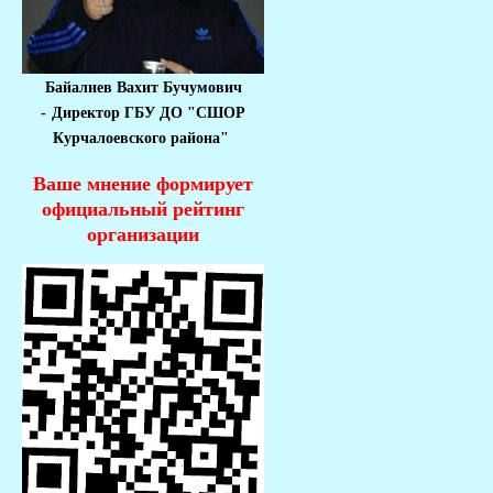
Байалиев Вахит Бучумович
-
Директор ГБУ ДО "СШОР
Курчалоевского района"
Ваше мнение формирует
официальный рейтинг
организации