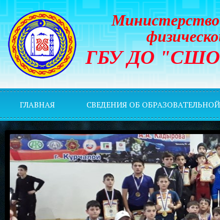
Министерство 
физическо
ГБУ ДО "СШОР 
ГЛАВНАЯ
СВЕДЕНИЯ ОБ ОБРАЗОВАТЕЛЬНО