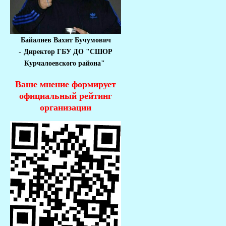
Байалиев Вахит Бучумович
-
Директор ГБУ ДО "СШОР
Курчалоевского района"
Ваше мнение формирует
официальный рейтинг
организации