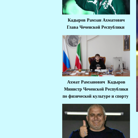
Кадыров Рамзан Ахматович
Глава Чеченской Республики
Ахмат Рамзанович Кадыров
Министр Че
ченской Республики
по физической культуре и спорту