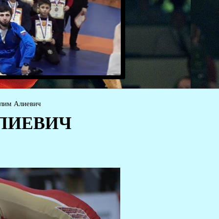
лим Алиевич
ЛИЕВИЧ