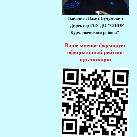
Байалиев Вахит Бучумович
-
Директор ГБУ ДО "СШОР
Курчалоевского района"
Ваше мнение формирует
официальный рейтинг
организации