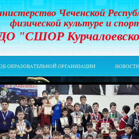
нистерство Чеченской Респуб
физической культуре и спор
ДО "СШОР Курчалоевско
 ОБ ОБРАЗОВАТЕЛЬНОЙ ОРГАНИЗАЦИИ
НОВОСТ