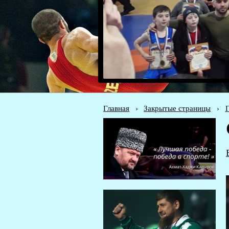
Главная
›
Закрытые страницы
›
Г