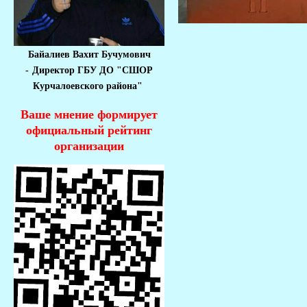
Байалиев Вахит Бучумович
-
Директор ГБУ ДО "СШОР
Курчалоевского района"
Ваше мнение формирует
официальный рейтинг
организации