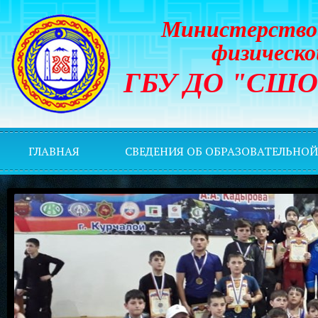
Министерство 
физическо
ГБУ ДО "СШОР 
ГЛАВНАЯ
СВЕДЕНИЯ ОБ ОБРАЗОВАТЕЛЬНО