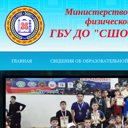
Министерство 
физическо
ГБУ ДО "СШОР 
ГЛАВНАЯ
СВЕДЕНИЯ ОБ ОБРАЗОВАТЕЛЬНО