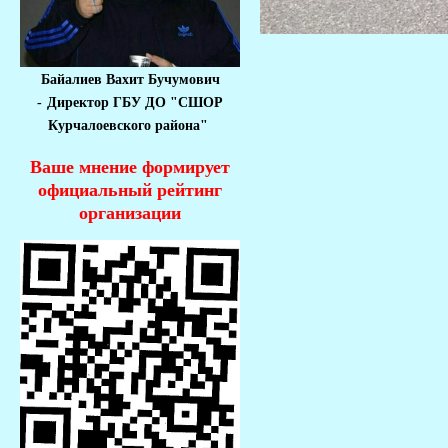
Байалиев Вахит Бучумович
-
Директор ГБУ ДО "СШОР
Курчалоевского района"
Ваше мнение формирует
официальный рейтинг
организации