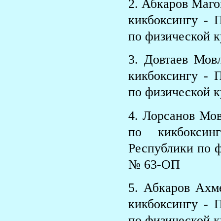
2. Абкаров Маго
кикбоксингу - 
по физической к
3. Довтаев Мов
кикбоксингу - 
по физической к
4. Лорсанов Мо
по кикбоксин
Республики по ф
№ 63-ОП
5. Абкаров Ахм
кикбоксингу - 
по физической к