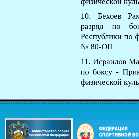
физической куль
10. Бехоев Ра
разряд по бо
Республики по ф
№ 80-ОП
11. Исраилов Ма
по боксу - При
физической куль