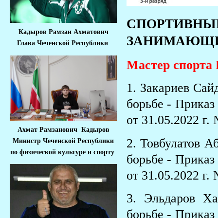
СПОРТИВНЫ
Кадыров Рамзан Ахматович
ЗАНИМАЮЩ
Глава Чеченской Республики
Мастер спорта 
1. Закариев Са
борьбе - Приказ
от 31.05.2022 г.
Ахмат Рамзанович Кадыров
2. Товбулатов 
Министр Че
ченской Республики
по физической культуре и спорту
борьбе - Приказ
от 31.05.2022 г.
3. Эльдаров Х
борьбе - Приказ