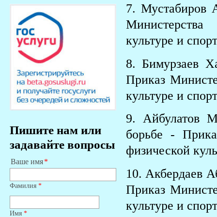
7. Мустабиров 
Министерства
культуре и спорт
8. Бимурзаев Х
Приказ Министе
культуре и спорт
9. Айбулатов 
Пишите нам или
борьбе - Прик
задавайте вопросы
физической куль
Ваше имя
10. Акбердаев А
Фамилия
*
Приказ Министе
культуре и спорт
Имя
*