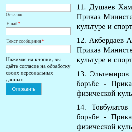
11. Душаев Хам
Отчество
Приказ Министе
Email
культуре и спорт
12. Акбердаев 
Текст сообщения
Приказ Министе
культуре и спорт
Нажимая на кнопки, вы
даёте
согласие на обработку
13. Эльтемиро
своих персональных
данных.
борьбе - Прик
Отправить
физической куль
14. Товбулато
борьбе - Прик
физической куль