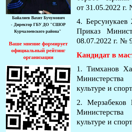
от 31.05.2022 г.
Байалиев Вахит Бучумович
4. Берсунукаев
-
Директор ГБУ ДО "СШОР
Приказ Минист
Курчалоевского района"
08.07.2022 г. № 
Ваше мнение формирует
официальный рейтинг
Кандидат в мас
организации
1. Тимханов Х
Министерства
культуре и спорт
2. Мерзабеков
Министерства
культуре и спорт