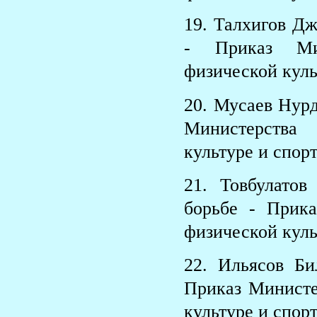
19. Талхигов Д
- Приказ Мин
физической куль
20. Мусаев Нур
Министерства
культуре и спорт
21. Товбулато
борьбе - Прик
физической куль
22. Ильясов Б
Приказ Министе
культуре и спорт