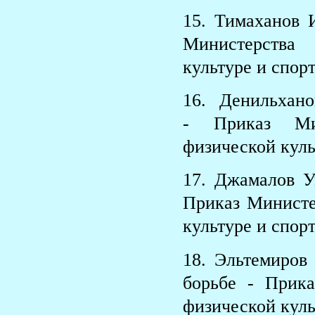
15. Тимаханов
Министерства
культуре и спорт
16. Денильхан
- Приказ Мин
физической куль
17. Джамалов У
Приказ Министе
культуре и спорт
18. Эльтемиро
борьбе - Прик
физической куль