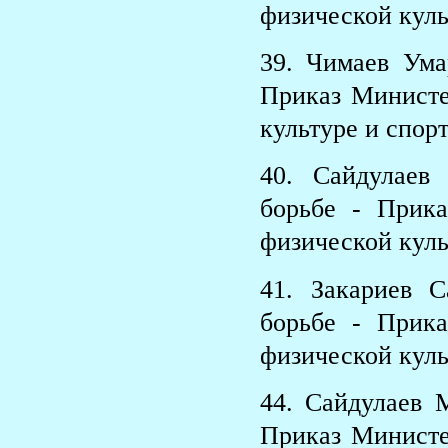
физической куль
39. Чимаев Ум
Приказ Министе
культуре и спорт
40. Сайдулаев
борьбе - Прик
физической куль
41. Закариев 
борьбе - Прик
физической куль
44. Сайдулаев 
Приказ Министе