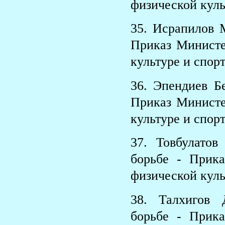
физической куль
35. Исрапилов 
Приказ Министе
культуре и спорт
36. Эпендиев Б
Приказ Министе
культуре и спорт
37. Товбулато
борьбе - Прик
физической куль
38. Талхигов
борьбе - Прик