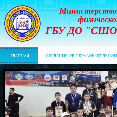
Министерство 
физическо
ГБУ ДО "СШОР 
ГЛАВНАЯ
СВЕДЕНИЯ ОБ ОБРАЗОВАТЕЛЬНО