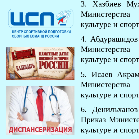
3. Хазбиев Му
Министерства
культуре и спорт
4. Абдурашидов
Министерства
культуре и спорт
5. Исаев Акра
Министерства
культуре и спорт
6. Денильхано
Приказ Министе
культуре и спорт