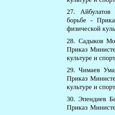
27. Айбулатов
борьбе - Прик
физической куль
28. Садыков М
Приказ Министе
культуре и спорт
29. Чимаев Ум
Приказ Министе
культуре и спорт
30. Эпендиев Б
Приказ Министе