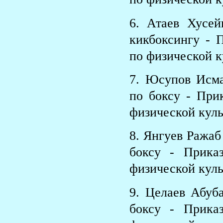
6. Атаев Хусе
кикбоксингу - 
по физической к
7. Юсупов Исм
по боксу - При
физической куль
8. Янгуев Ражаб
боксу - Прика
физической куль
9. Целаев Абуб
боксу - Прика