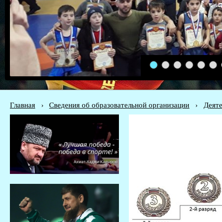
1
2
3
4
5
6
Главная
›
Сведения об образовательной организации
›
Деяте