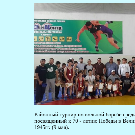
Районный турнир по вольной борьбе среди
посвященный к 70 - летию Победы в Вели
1945гг. (9 мая).