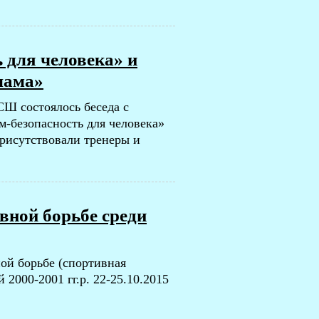
 для человека» и
лама»
СШ состоялось беседа с
безопасность для человека»
присутствовали тренеры и
вной борьбе среди
ой борьбе (спортивная
2000-2001 гг.р. 22-25.10.2015