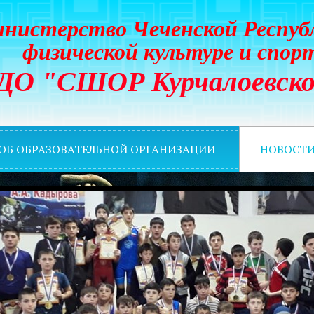
нистерство Чеченской Респуб
физической культуре и спор
ДО "СШОР Курчалоевско
 ОБ ОБРАЗОВАТЕЛЬНОЙ ОРГАНИЗАЦИИ
НОВОСТ