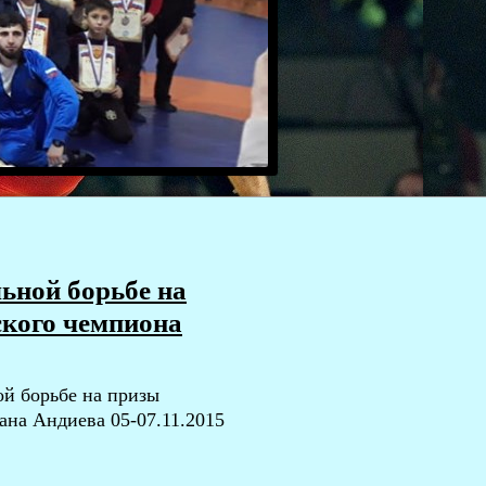
ьной борьбе на
ского чемпиона
ой борьбе на призы
ана Андиева 05-07.11.2015