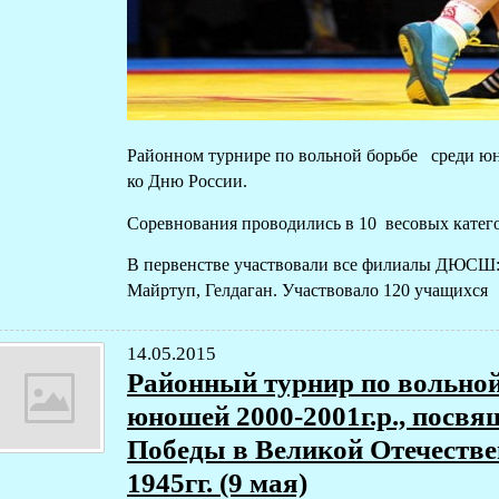
Районном турнире по вольной борьбе среди ю
ко Дню России.
Соревнования проводились в 10 весовых катег
В первенстве участвовали все филиалы ДЮСШ:
Майртуп, Гелдаган. Участвовало 120 учащихся
14.05.2015
Районный турнир по вольной
юношей 2000-2001г.р., посвя
Победы в Великой Отечестве
1945гг. (9 мая)