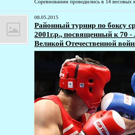
Соревновании проводились в 14 весовых к
08.05.2015
Районный турнир по боксу с
2001г.р., посвященный к 70 
Великой Отечественной войне 