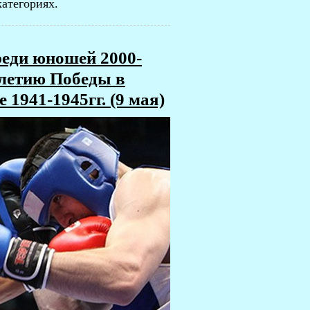
атегориях.
реди юношей 2000-
- летию Победы в
1941-1945гг. (9 мая)