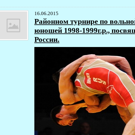
16.06.2015
Районном турнире по вольно
юношей 1998-1999г.р., посв
России.