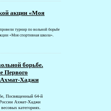
ской акции «Моя
провели турнир по вольной борьбе
 акции «Моя спортивная школа».
вольной борьбе.
е Первого
и Ахмат-Хаджи
бе,
Посвященный 64-й
 России Ахмат-Хаджи
 весовых категориях.