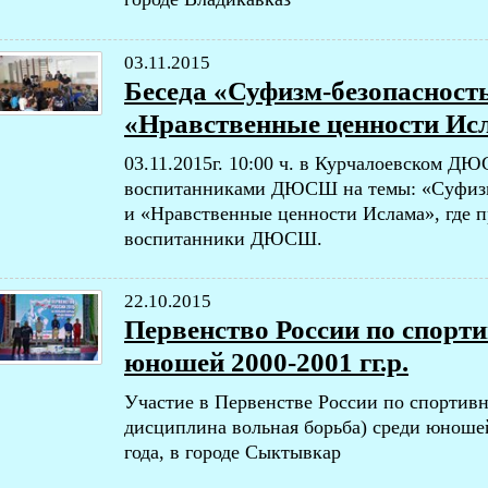
03.11.2015
Беседа «Суфизм-безопасность
«Нравственные ценности Ис
03.11.2015г. 10:00 ч. в Курчалоевском ДЮ
воспитанниками ДЮСШ на темы: «Суфизм-
и «Нравственные ценности Ислама», где 
воспитанники ДЮСШ.
22.10.2015
Первенство России по спорти
юношей 2000-2001 гг.р.
Участие в Первенстве России по спортивн
дисциплина вольная борьба) среди юношей 
года, в городе Сыктывкар