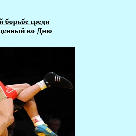
й борьбе среди
ященный ко Дню