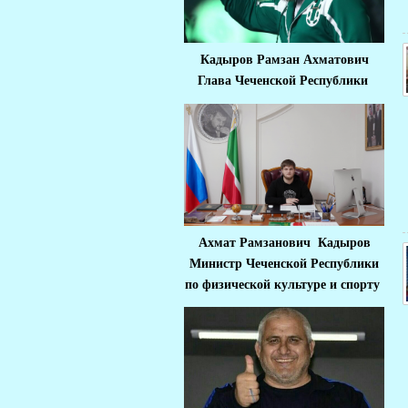
Кадыров Рамзан Ахматович
Глава Чеченской Республики
Ахмат Рамзанович Кадыров
Министр Че
ченской Республики
по физической культуре и спорту