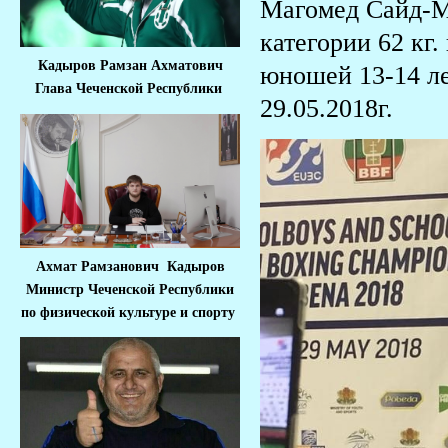
Магомед Сайд-Ма
категории 62 кг
Кадыров Рамзан Ахматович
юношей 13-14 ле
Глава Чеченской Республики
29.05.2018г.
Ахмат Рамзанович Кадыров
Министр Че
ченской Республики
по физической культуре и спорту