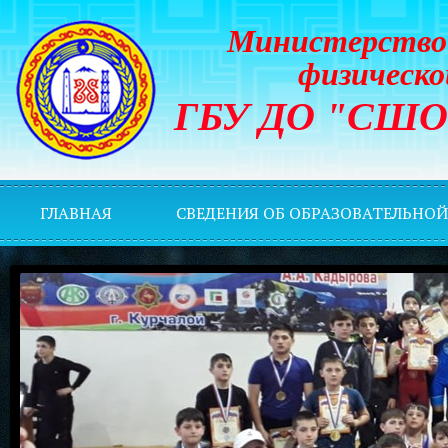
Министерство 
физическо
ГБУ ДО "СШОР 
ГЛАВНАЯ
СВЕДЕНИЯ ОБ ОБРАЗОВАТЕЛЬНО