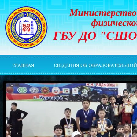
Министерство 
физическо
ГБУ ДО "СШОР 
ГЛАВНАЯ
СВЕДЕНИЯ ОБ ОБРАЗОВАТЕЛЬНО