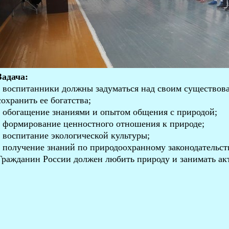
Задача:
- воспитанники должны задуматься над своим существова
сохранить ее богатства;
- обогащение знаниями и опытом общения с природой;
- формирование ценностного отношения к природе;
- воспитание экологической культуры;
- получение знаний по природоохранному законодательст
Гражданин России должен любить природу и занимать ак