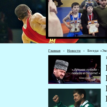
Главная
›
Новости
›
Беседа: «Эк