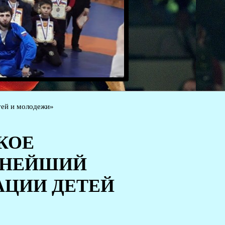
тей и молодежи»
КОЕ
ЖНЕЙШИЙ
АЦИИ ДЕТЕЙ