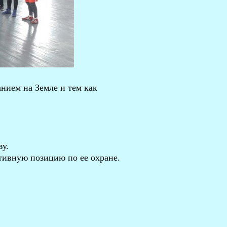
нием на Земле и тем как
ву.
тивную позицию по ее охране.