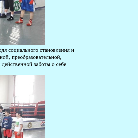
для социального становления и
ой, преобразовательной,
 действенной заботы о себе