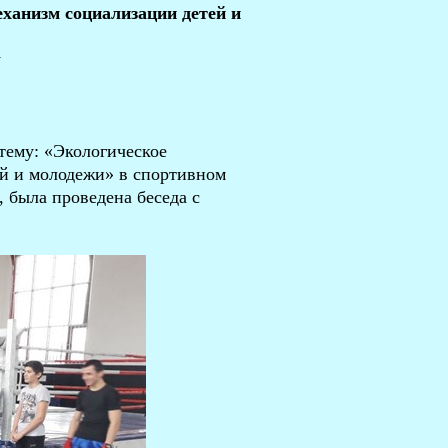
еханизм социализации детей и
оксу
 тему: «Экологическое
й и молодежи» в спортивном
 была проведена беседа с
ЮСШ.