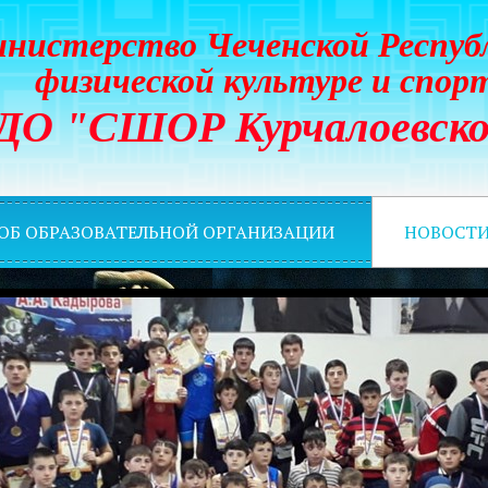
нистерство Чеченской Респуб
физической культуре и спор
ДО "СШОР Курчалоевско
 ОБ ОБРАЗОВАТЕЛЬНОЙ ОРГАНИЗАЦИИ
НОВОСТ