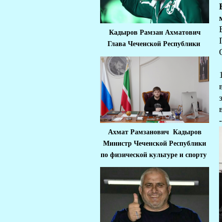
Кадыров Рамзан Ахматович
Глава Чеченской Республики
Ахмат Рамзанович Кадыров
Министр Че
ченской Республики
по физической культуре и спорту