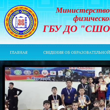
Министерство 
физическо
ГБУ ДО "СШОР 
ГЛАВНАЯ
СВЕДЕНИЯ ОБ ОБРАЗОВАТЕЛЬНО