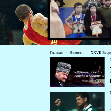
Главная
›
Новости
›
XXVII Всер