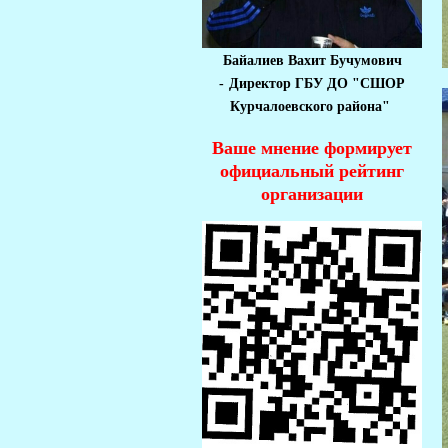
Байалиев Вахит Бучумович
-
Директор ГБУ ДО "СШОР
Курчалоевского района"
Ваше мнение формирует
официальный рейтинг
организации