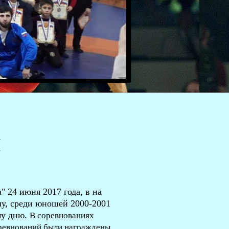
Й
24 июня 2017 года, в на
лу, среди юношей 2000-2001
му дню.
В соревнованиях
оревнований были награждены