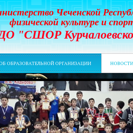
нистерство Чеченской Респуб
физической культуре и спор
ДО "СШОР Курчалоевско
 ОБ ОБРАЗОВАТЕЛЬНОЙ ОРГАНИЗАЦИИ
НОВОСТ