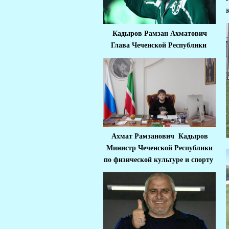
Кадыров Рамзан Ахматович
Глава Чеченской Республики
Ахмат Рамзанович Кадыров
Министр Че
ченской Республики
по физической культуре и спорту