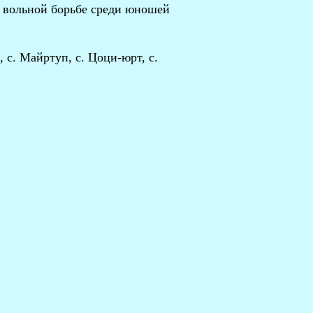
о вольной борьбе среди юношей
с. Майртуп, с. Цоци-юрт, с.