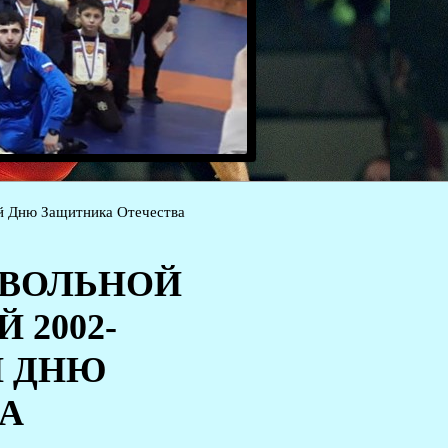
ый Дню Защитника Отечества
 ВОЛЬНОЙ
 2002-
Й ДНЮ
А