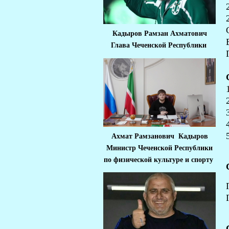
Кадыров Рамзан Ахматович
Глава Чеченской Республики
Ахмат Рамзанович Кадыров
Министр Че
ченской Республики
по физической культуре и спорту