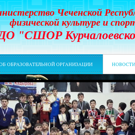
нистерство Чеченской Респуб
физической культуре и спор
ДО "СШОР Курчалоевско
 ОБ ОБРАЗОВАТЕЛЬНОЙ ОРГАНИЗАЦИИ
НОВОСТ