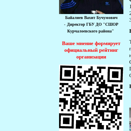
Байалиев Вахит Бучумович
-
Директор ГБУ ДО "СШОР
Курчалоевского района"
Ваше мнение формирует
официальный рейтинг
организации