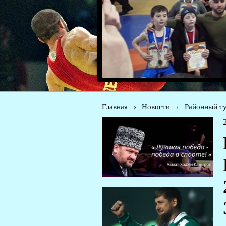
Главная
›
Новости
›
Районный ту