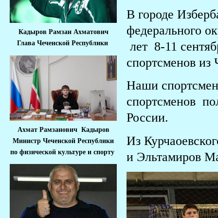
В городе Изберб
федерального ок
Кадыров Рамзан Ахматович
лет 8-11 сентяб
Глава Чеченской Республики
спортсменов из 
Наши спортсмены
спортсменов пол
России.
Ахмат Рамзанович Кадыров
Из Курчаоевско
Министр Че
ченской Республики
по физической культуре и спорту
и Эльтамиров М