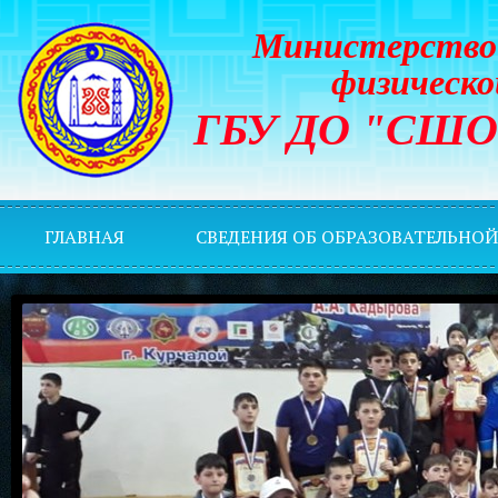
Министерство 
физическо
ГБУ ДО "СШОР 
ГЛАВНАЯ
СВЕДЕНИЯ ОБ ОБРАЗОВАТЕЛЬНО