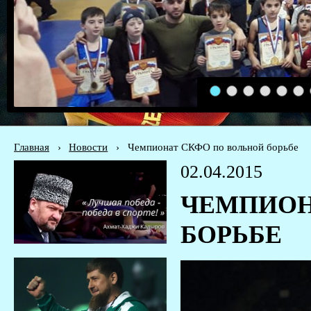
1
2
3
4
5
6
Главная
›
Новости
›
Чемпионат СКФО по вольной борьбе
02.04.2015
ЧЕМПИОН
БОРЬБЕ