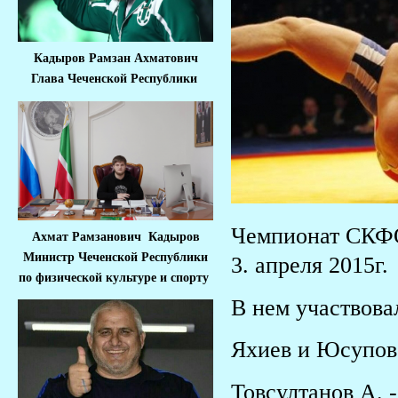
Кадыров Рамзан Ахматович
Глава Чеченской Республики
Чемпионат СКФО
Ахмат Рамзанович Кадыров
Министр Че
ченской Республики
3. апреля 2015г.
по физической культуре и спорту
В нем участвов
Яхиев и Юсупов 
Товсултанов А. -