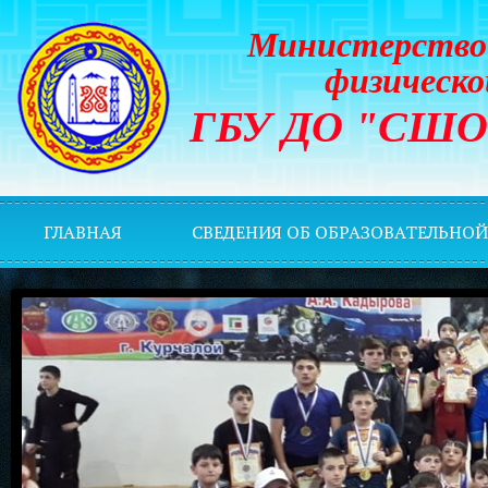
Министерство 
физическо
ГБУ ДО "СШОР 
ГЛАВНАЯ
СВЕДЕНИЯ ОБ ОБРАЗОВАТЕЛЬНО