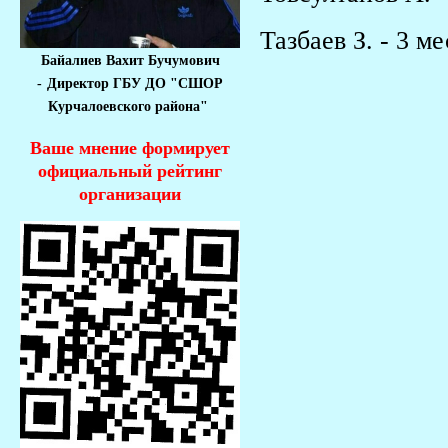
Тазбаев З. - 3 ме
Байалиев Вахит Бучумович
-
Директор ГБУ ДО "СШОР
Курчалоевского района"
Ваше мнение формирует
официальный рейтинг
организации