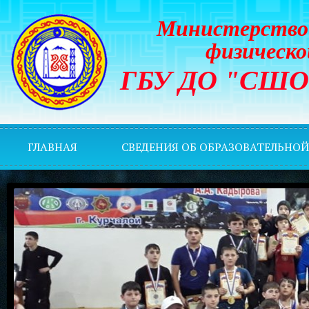
Министерство 
физическо
ГБУ ДО "СШОР 
ГЛАВНАЯ
СВЕДЕНИЯ ОБ ОБРАЗОВАТЕЛЬНО