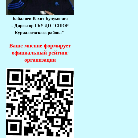
Байалиев Вахит Бучумович
-
Директор ГБУ ДО "СШОР
Курчалоевского района"
Ваше мнение формирует
официальный рейтинг
организации