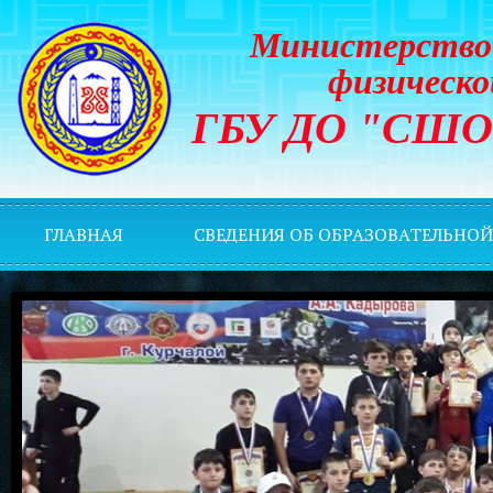
Министерство 
физическо
ГБУ ДО "СШОР 
ГЛАВНАЯ
СВЕДЕНИЯ ОБ ОБРАЗОВАТЕЛЬНО