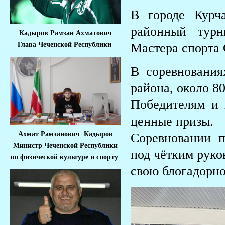
В городе Курч
районный тур
Кадыров Рамзан Ахматович
Мастера спорта
Глава Чеченской Республики
В соревнования
района, около 80
Победителям и 
ценные призы.
Ахмат Рамзанович Кадыров
Соревновании 
Министр Че
ченской Республики
под чётким руко
по физической культуре и спорту
свою блогадорно