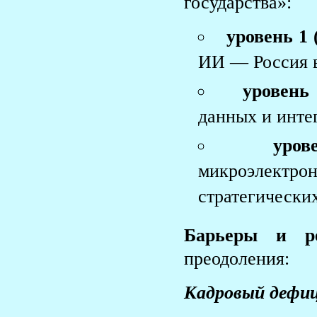
государства»:
уровень 1 
ИИ — Россия в
уровень
данных и инте
уров
микроэлект
стратегически
Барьеры и р
преодоления:
Кадровый дефи