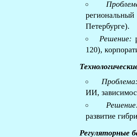
Проблем
региональны
Петербурге).
Решение:
р
120), корпора
Технологически
Проблема
ИИ, зависимос
Решение
развитие гибр
Регуляторные б