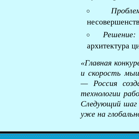
Пробле
несовершенств
Решение:
архитектура ц
«Главная конкур
и скорость мыш
— Россия созд
технологии раб
Следующий шаг
уже на глобальн