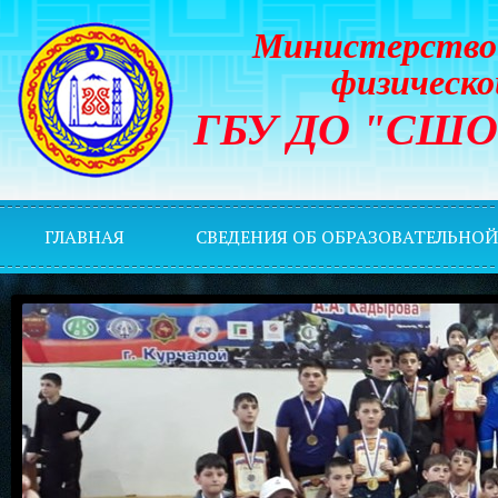
Министерство 
физическо
ГБУ ДО "СШОР 
ГЛАВНАЯ
СВЕДЕНИЯ ОБ ОБРАЗОВАТЕЛЬНО