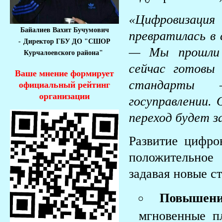
«Цифровизаци
Байалиев Вахит Бучумович
превратилась в
-
Директор ГБУ ДО "СШОР
— Мы прошли 
Курчалоевского района"
сейчас готовы
Ваше мнение формирует
стандарты —
официальный рейтинг
организации
госуправлении. 
переход будет з
Развитие цифро
положительное
задавая новые с
Повышение
мгновенные п