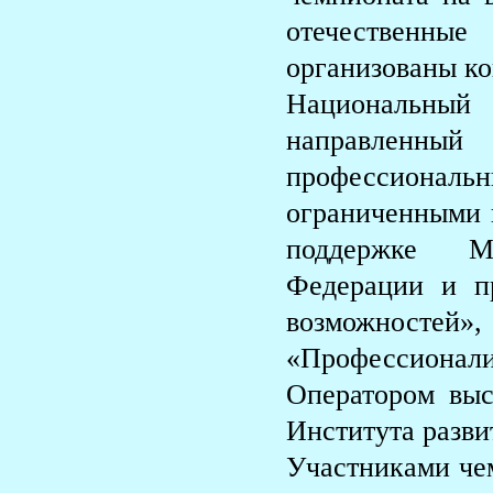
отечественные
организованы к
Национальный 
направленный
профессиональ
ограниченными 
поддержке Ми
Федерации и п
возможносте
«Профессиона
Оператором вы
Института разви
Участниками че