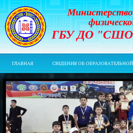
Министерство 
физическо
ГБУ ДО "СШОР 
ГЛАВНАЯ
СВЕДЕНИЯ ОБ ОБРАЗОВАТЕЛЬНО