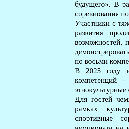
будущего». В р
соревнования п
Участники с тя
развития прод
возможностей, п
демонстрировать
по восьми компе
В 2025 году в
компетенций –
этнокультурные 
Для гостей чем
рамках культ
спортивные со
чемпионата на 