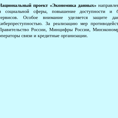
Национальный проект «Экономика данных»
направле
и социальной сферы, повышение доступности и бе
сервисов. Особое внимание уделяется защите д
киберпреступностью. За реализацию мер противодейс
Правительство России, Минцифры России, Минэкономр
операторы связи и кредитные организации.