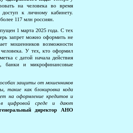
вовать на человека во время
ь доступ к личному кабинету.
более 117 млн россиян.
апущен 1 марта 2025 года. С тех
перь запрет можно оформить не
шает мошенников возможности
 человека. У тех, кто оформил
метка с датой начала действия
её, банки и микрофинансовые
пособах защиты от мошенников
ы, такие как блокировка кода
рет на оформление кредитов и
е в цифровой среде и дают
генеральный директор АНО