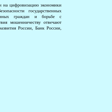
н на цифровизацию экономики
зопасности государственных
анных граждан и борьбе с
твия мошенничеству отвечают
азвития России, Банк России,