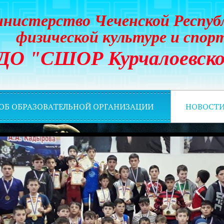
нистерство Чеченской Респуб
физической культуре и спор
ДО "СШОР Курчалоевско
 ОБ ОБРАЗОВАТЕЛЬНОЙ ОРГАНИЗАЦИИ
НОВОСТ