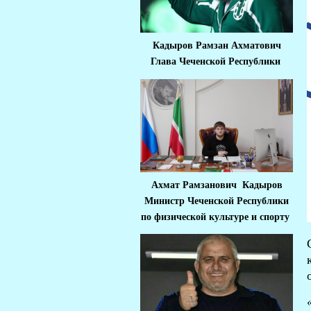
Кадыров Рамзан Ахматович
Глава Чеченской Республики
Ахмат Рамзанович Кадыров
Министр Че
ченской Республики
по физической культуре и спорту