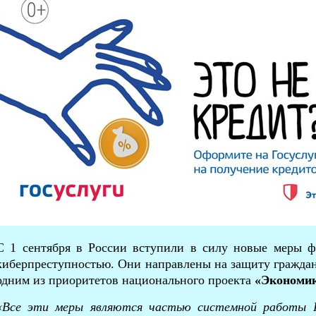
С 1 сентября в России вступили в силу новые меры фе
киберпреступностью. Они направлены на защиту граждан
одним из приоритетов национального проекта
«Экономи
«
В
се эти меры являются частью системной работы 