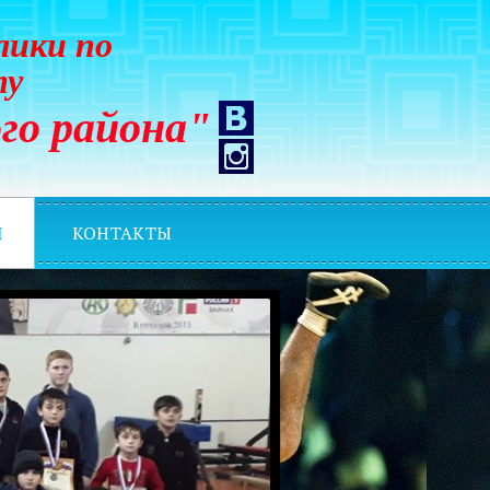
лики по
ту
го района"
И
КОНТАКТЫ