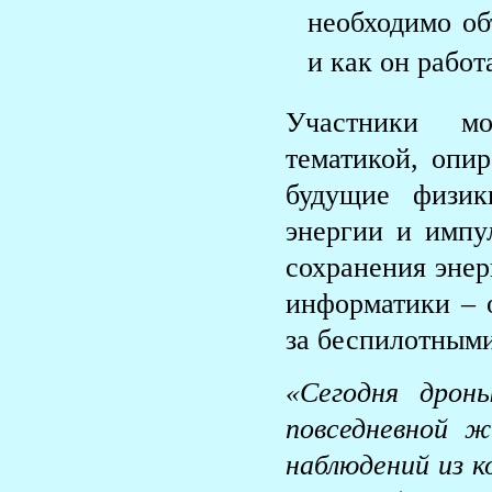
необходимо об
и как он работ
Участники мо
тематикой, опи
будущие физик
энергии и импул
сохранения энер
информатики – о
за беспилотными
«Сегодня дрон
повседневной 
наблюдений из к