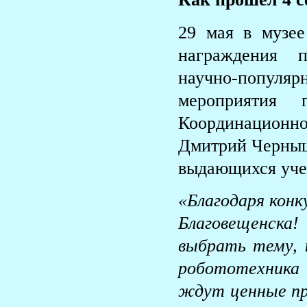
29 мая в музе
награждения п
научно-популя
мероприятия п
Координационног
Дмитрий Черныш
выдающихся уче
«Благодаря конк
Благовещенска
выбрать тему, к
робототехника
ждут ценные при