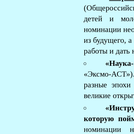
(Общероссийс
детей и мол
номинации нео
из будущего, а
работы и дать 
«Наука-
«Эксмо-АСТ»)
разные эпохи
великие откры
«Инстр
которую пой
номинации н