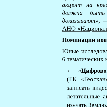
акцент на кре
должна быть 
доказывают»
,
АНО «Национал
Номинации ново
Юные исследова
6 тематических 
«
Цифрово
(ГК «Геоскан
записать виде
летательные 
изучать Землю