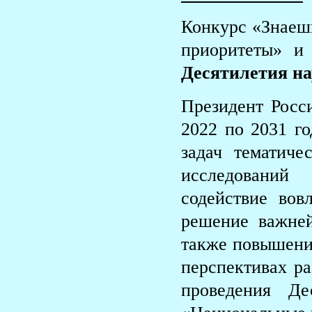
Конкурс «Знаеш
приоритеты» и
Десятилетия на
Президент Росс
2022 по 2031 г
задач тематиче
исследований
содействие вов
решение важней
также повышени
перспективах ра
проведения Д