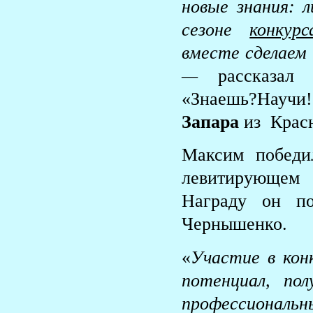
новые знания: 
сезоне
конкур
вместе сделаем 
—
рассказал
«Знаешь?Научи!
Запара
из Красн
Максим победи
левитирующем
Награду он по
Чернышенко.
«
Участие в кон
потенциал, по
профессиональ