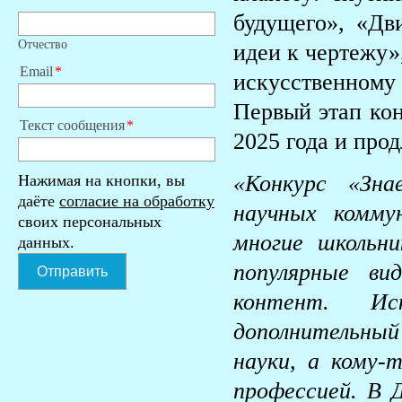
будущего», «Дви
Отчество
идеи к чертежу»
Email
искусственном
Первый этап ко
Текст сообщения
2025 года и про
«Конкурс «Зна
Нажимая на кнопки, вы
даёте
согласие на обработку
научных комму
своих персональных
многие школьн
данных.
популярные ви
Отправить
контент. Ис
дополнительны
науки, а кому-
профессией. В 