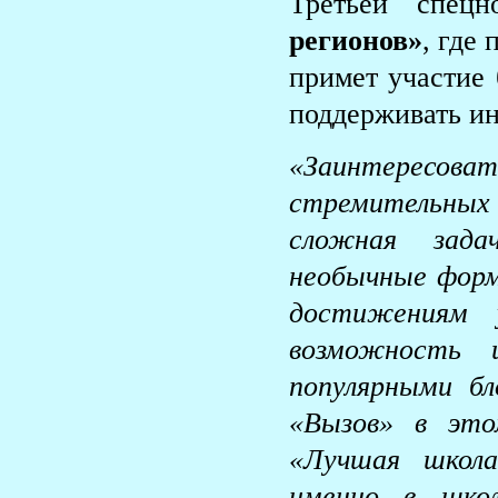
Третьей спец
регионов»
, где
примет участие 
поддерживать и
«Заинтересоват
стремительных
сложная зада
необычные форм
достижениям 
возможность ш
популярными бл
«Вызов» в это
«Лучшая школа
именно в школ