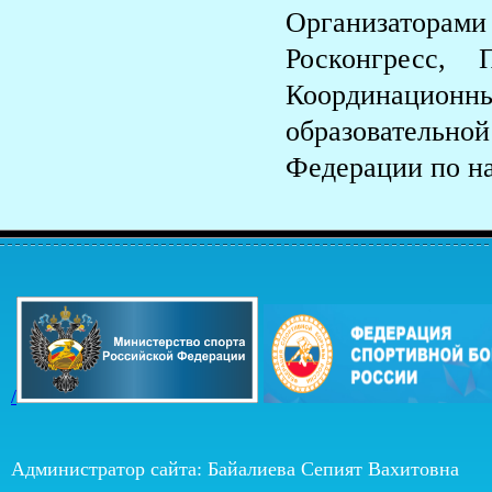
Организаторами
Росконгресс, 
Координационн
образовательно
Федерации по на
/
Администратор сайта: Байалиева Сепият Вахитовна