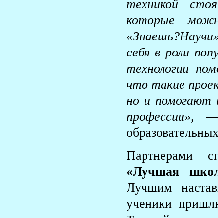
техникой сто
которые можн
«Знаешь?Научи
себя в роли поп
технологии пом
что такие прое
но и помогают 
профессии»,
— п
образовательны
Партнерами с
«Лучшая шко
Лучшим настав
ученики пришлю