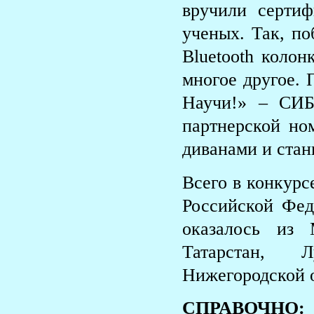
вручили серти
ученых. Так, п
Bluetooth колон
многое другое. 
Научи!» – СИБ
партнерской но
диванами и стан
Всего в конкурс
Российской Фед
оказалось из 
Татарстан, 
Нижегородской 
СПРАВОЧНО: