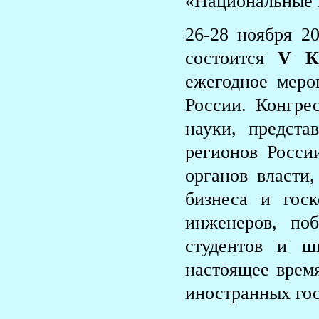
«Национальные 
26-28 ноября 2
состоится
V К
ежегодное меро
России. Конгре
науки, предст
регионов Росси
органов власти,
бизнеса и гос
инженеров, поб
студентов и ш
настоящее время
иностранных гос