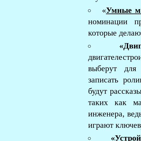
«
Умные ма
номинации п
которые делают
«Двиг
двигателестро
выберут для
записать роли
будут рассказ
таких как ма
инженера, вед
играют ключев
«
Устро