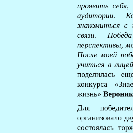
проявить себя,
аудитории. К
знакомиться с
связи. Побе
перспективы, м
После моей поб
учиться в лице
поделилась ещ
конкурса «Зн
жизнь»
Вероник
Для победите
организовало дв
состоялась тор