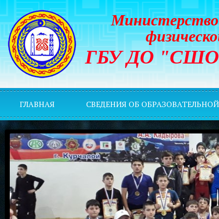
Министерство 
физическо
ГБУ ДО "СШОР 
ГЛАВНАЯ
СВЕДЕНИЯ ОБ ОБРАЗОВАТЕЛЬНО