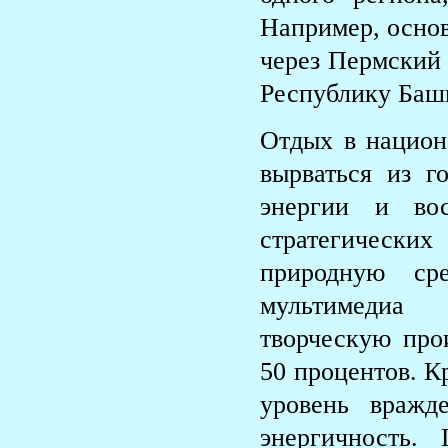
Например, основ
через Пермский 
Республику Башк
Отдых в национ
вырваться из г
энергии и во
стратегически
природную ср
мультимедиа 
творческую про
50 процентов. К
уровень вражд
энергичность.