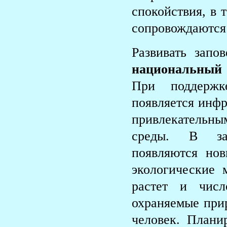
спокойствия, в 
сопровождаются 
Развивать запо
национальный 
При поддержк
появляется инфр
привлекательны
среды. В зап
появляются нов
экологические 
растет и числ
охраняемые при
человек. Плани