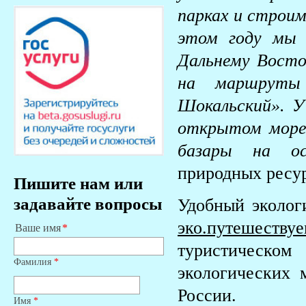
парках и строим
этом году мы 
Дальнему Восто
на маршруты
Шокальский». У
открытом море
базары на ос
природных ресур
Пишите нам или
задавайте вопросы
Удобный эколог
эко.путешествуе
Ваше имя
туристическо
Фамилия
*
экологических 
России.
Имя
*