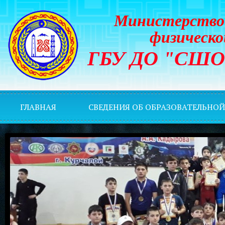
Министерство 
физическо
ГБУ ДО "СШОР 
ГЛАВНАЯ
СВЕДЕНИЯ ОБ ОБРАЗОВАТЕЛЬНО