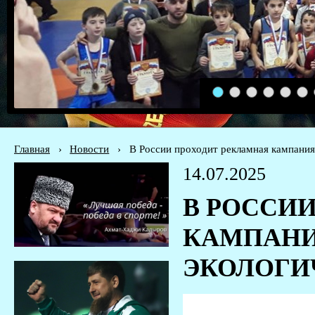
1
2
3
4
5
6
Главная
›
Новости
›
В России проходит рекламная кампания
14.07.2025
В РОССИ
КАМПАНИ
ЭКОЛОГИ