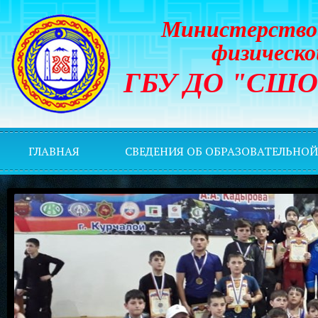
Министерство 
физическо
ГБУ ДО "СШОР 
ГЛАВНАЯ
СВЕДЕНИЯ ОБ ОБРАЗОВАТЕЛЬНО