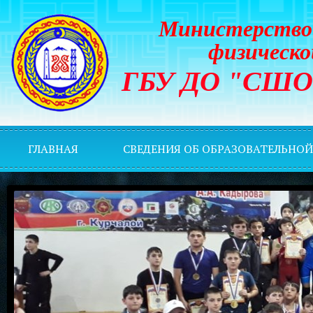
Министерство 
физическо
ГБУ ДО "СШОР 
ГЛАВНАЯ
СВЕДЕНИЯ ОБ ОБРАЗОВАТЕЛЬНО