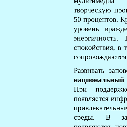
мультимедиа 
творческую про
50 процентов. К
уровень вражд
энергичность.
спокойствия, в 
сопровождаются 
Развивать запо
национальный 
При поддержк
появляется инфр
привлекательны
среды. В зап
появляются нов