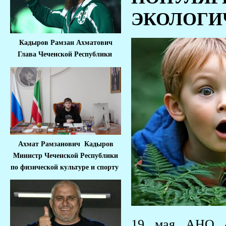
ЭКОЛОГИ
Кадыров Рамзан Ахматович
Глава Чеченской Республики
Ахмат Рамзанович Кадыров
Министр Че
ченской Республики
по физической культуре и спорту
19 мая АНО «