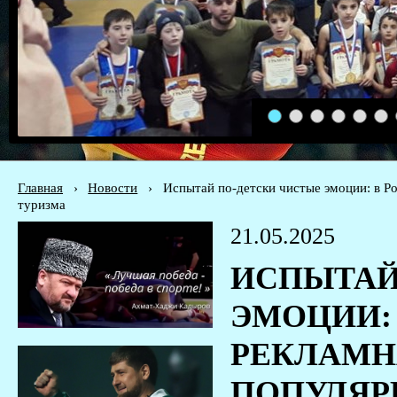
1
2
3
4
5
6
Главная
›
Новости
›
Испытай по-детски чистые эмоции: в Ро
туризма
21.05.2025
ИСПЫТАЙ
ЭМОЦИИ:
РЕКЛАМН
ПОПУЛЯР