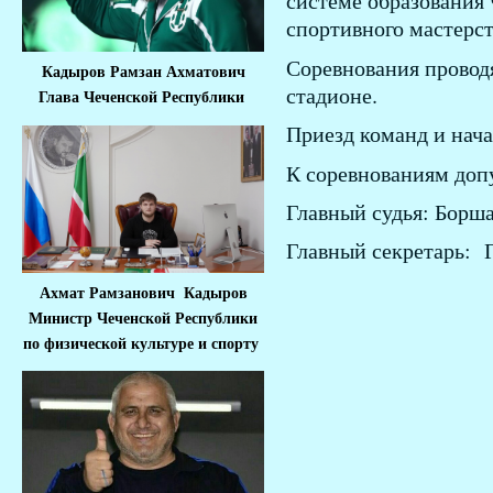
системе образования
спортивного мастерст
Соревнования проводя
Кадыров Рамзан Ахматович
стадионе.
Глава Чеченской Республики
Приезд команд и нача
К соревнованиям доп
Главный судья: Борша
Главный секретарь: Г
Ахмат Рамзанович Кадыров
Министр Че
ченской Республики
по физической культуре и спорту