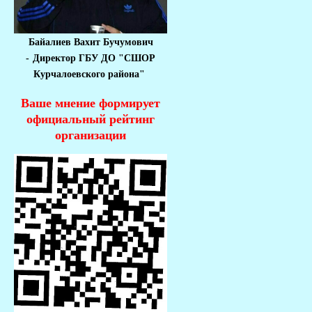
Байалиев Вахит Бучумович
-
Директор ГБУ ДО "СШОР
Курчалоевского района"
Ваше мнение формирует
официальный рейтинг
организации