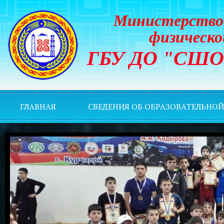
Министерство 
физическо
ГБУ ДО "СШОР 
ГЛАВНАЯ
СВЕДЕНИЯ ОБ ОБРАЗОВАТЕЛЬНО