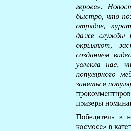
героев». Ново
быстро, что по
отрядов, кура
даже службы б
окрыляют, зас
созданием виде
увлекла нас, 
популярного м
заняться популя
прокомментиро
призеры номина
Победитель в н
космосе» в кате