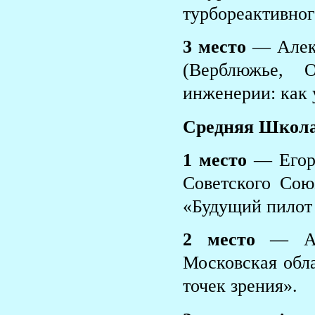
турбореактивног
3 место
— Алек
(Верблюжье, 
инженерии: как 
Средняя Школа
1 место
— Егор 
Советского Сою
«Будущий пилот 
2 место
— Ал
Московская обла
точек зрения».