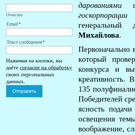
дарованиями
госкорпораци
Отчество
генеральны
Email
Михайлова
.
Текст сообщения
Первоначально в
который прове
Нажимая на кнопки, вы
даёте
согласие на обработку
конкурса и вы
своих персональных
креативность. 
данных.
135 полуфиналис
Отправить
Победителей сре
ясность подачи 
освещения темы
воображение, сл