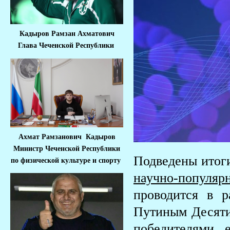
Кадыров Рамзан Ахматович
Глава Чеченской Республики
Ахмат Рамзанович Кадыров
Министр Че
ченской Республики
Подведены итоги
по физической культуре и спорту
научно-популя
проводится в 
Путиным Десятил
победителями, 