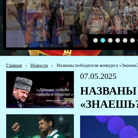
1
2
3
4
5
6
Главная
›
Новости
›
Названы победители конкурса «Знаешь
07.05.2025
НАЗВАНЫ
«ЗНАЕШЬ