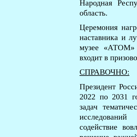
Народная Респ
область.
Церемония нагр
наставника и л
музее «АТОМ» 
входит в призов
СПРАВОЧНО:
Президент Росс
2022 по 2031 г
задач тематиче
исследований
содействие вов