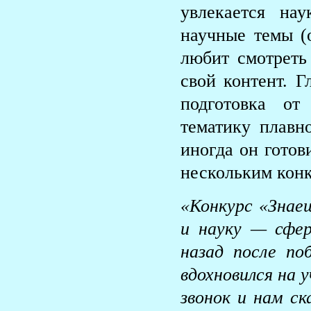
увлекается на
научные темы (
любит смотреть
свой контент. Г
подготовка от
тематику плавн
иногда он готов
нескольким кон
«Конкурс «Знаеш
и науку — сфе
назад после по
вдохновился на 
звонок и нам ск