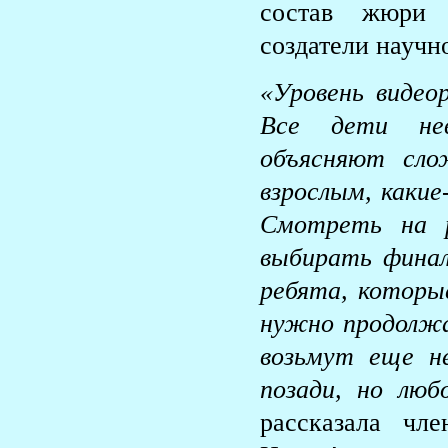
состав жюри 
создатели научн
«Уровень видеор
Все дети нев
объясняют сл
взрослым, какие
Смотреть на 
выбирать финал
ребята, которы
нужно продолжа
возьмут еще не
позади, но люб
рассказала чл