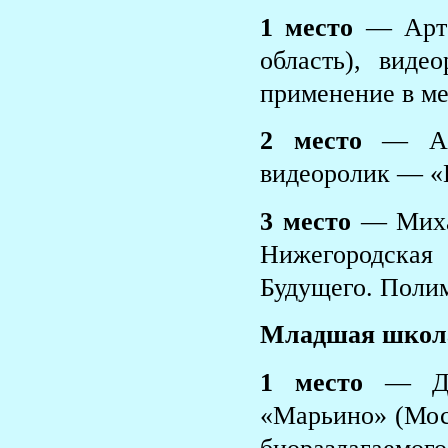
1 место
— Арте
область), вид
применение в м
2 место
— Арт
видеоролик — «П
3 место
— Михаи
Нижегородска
Будущего. Поли
Младшая школ
1 место
— Да
«Марьино» (Мос