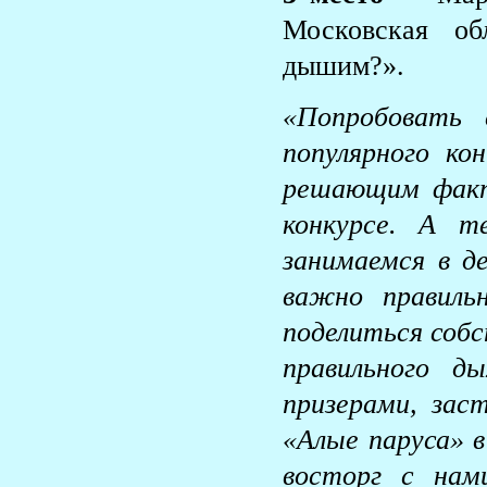
Московская о
дышим?».
«Попробовать
популярного к
решающим факт
конкурсе. А 
занимаемся в д
важно правиль
поделиться соб
правильного 
призерами, зас
«Алые паруса» в
восторг с нам