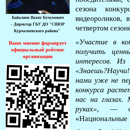
сезона конку
видеороликов, 
Байалиев Вахит Бучумович
-
Директор ГБУ ДО "СШОР
четвертом сезон
Курчалоевского района"
«Участие в ко
Ваше мнение формирует
официальный рейтинг
получить цен
организации
интересов. Из
«Знаешь?Научи
нами уже не пе
конкурса расте
нас на глазах.
руках»,
— от
«Национальные 