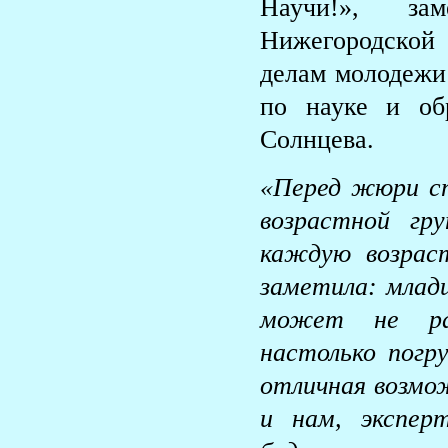
Научи!», зам
Нижегородской 
делам молодежи 
по науке и об
Солнцева.
«Перед жюри ст
возрастной гр
каждую возрас
заметила: млад
может не рад
настолько погр
отличная возмо
и нам, экспер