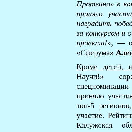
Протвино» в ко
приняло участ
наградить побе
за конкурсом и 
проекта!»
, — о
«Сферума»
Але
Кроме детей, 
Научи!» сор
спецноминации
приняло участи
топ-5 регионов
участие. Рейтин
Калужская обл