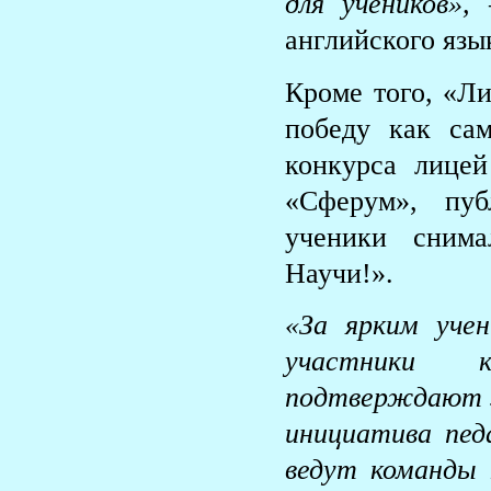
для учеников»,
английского язы
Кроме того, «Ли
победу как са
конкурса лицей
«Сферум», пуб
ученики снима
Научи!».
«За ярким уче
участники к
подтверждают э
инициатива пед
ведут команды 