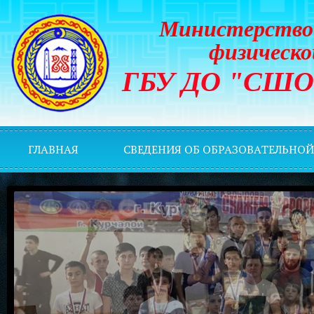
Министерство 
физическо
ГБУ ДО "СШОР 
ГЛАВНАЯ
СВЕДЕНИЯ ОБ ОБРАЗОВАТЕЛЬНО