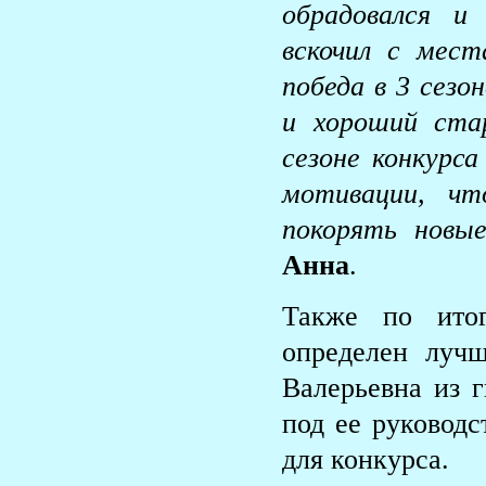
обрадовался и 
вскочил с мес
победа в 3 сезо
и хороший ста
сезоне конкурса
мотивации, чт
покорять новы
Анна
.
Также по итог
определен луч
Валерьевна из 
под ее руководс
для конкурса.