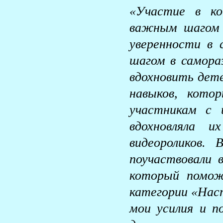
«Участие в ко
важным шагом в
уверенности в
шагом в самора
вдохновить дет
навыков, кото
участникам с 
вдохновляла и
видеороликов.
поучаствовали 
который помож
категории «Наст
мои усилия и 