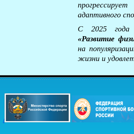
прогрессирует
адаптивного спо
С 2025 года
«Развитие физ
на популяризац
жизни и удовлет
/