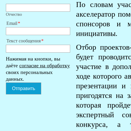
По словам учас
акселератор пом
Отчество
спонсоров и м
Email
инициативы.
Текст сообщения
Отбор проектов
будет проводи
Нажимая на кнопки, вы
участие в допол
даёте
согласие на обработку
своих персональных
ходе которого а
данных.
презентации и 
Отправить
пригодятся на 
которая прой
экспертный со
конкурса, а 