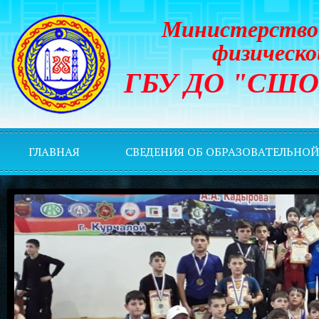
Министерство 
физическо
ГБУ ДО "СШОР 
ГЛАВНАЯ
СВЕДЕНИЯ ОБ ОБРАЗОВАТЕЛЬНО