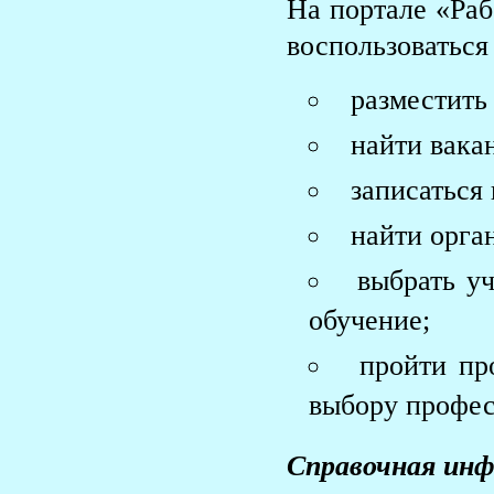
На портале «Раб
воспользоватьс
разместить
найти вака
записаться
найти орга
выбрать уч
обучение;
пройти пр
выбору профес
Справочная инф