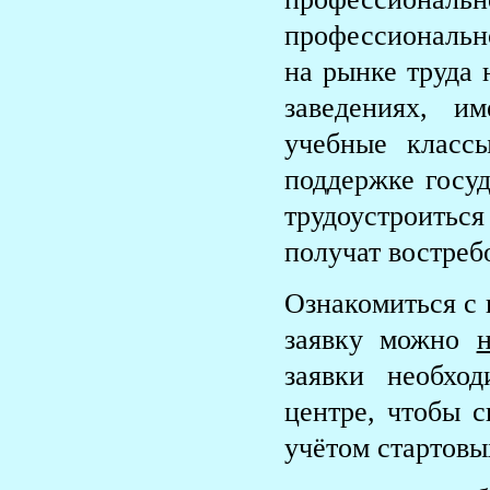
профессиональн
на рынке труда 
заведениях, и
учебные классы
поддержке госуд
трудоустроитьс
получат востреб
Ознакомиться с 
заявку можно
заявки необхо
центре, чтобы 
учётом стартовы