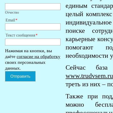
единым стандар
целый комплекс
Отчество
Email
индивидуально
поиске сотруд
Текст сообщения
карьерные консу
помогают по
Нажимая на кнопки, вы
необходимости у
даёте
согласие на обработку
своих персональных
Сейчас база
данных.
www.trudvsem.ru
Отправить
треть из них – 
Также при под
можно беспл
профессиона