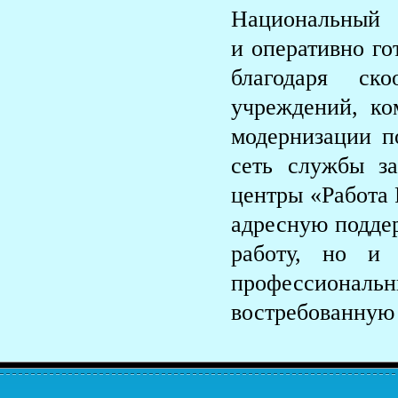
Национальный
и оперативно го
благодаря ско
учреждений, ко
модернизации п
сеть службы з
центры «Работа 
адресную поддер
работу, но и 
профессиона
востребованную