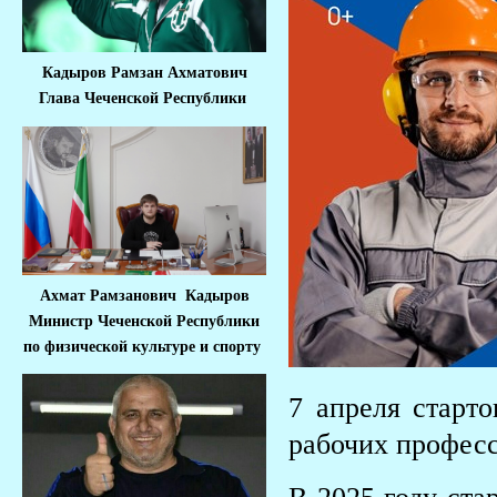
Кадыров Рамзан Ахматович
Глава Чеченской Республики
Ахмат Рамзанович Кадыров
Министр Че
ченской Республики
по физической культуре и спорту
7 апреля старт
рабочих професс