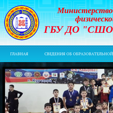
Министерство 
физическо
ГБУ ДО "СШОР 
ГЛАВНАЯ
СВЕДЕНИЯ ОБ ОБРАЗОВАТЕЛЬНО