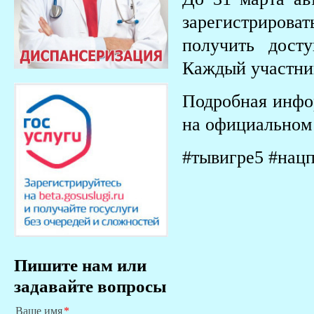
зарегистрироват
получить дост
Каждый участник
Подробная инфор
на официальном 
#тывигре5 #нац
Пишите нам или
задавайте вопросы
Ваше имя