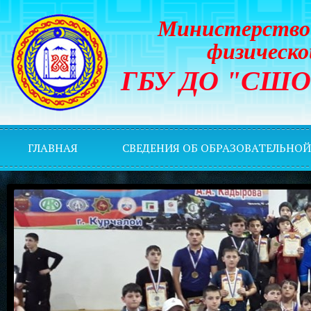
Министерство 
физическо
ГБУ ДО "СШОР 
ГЛАВНАЯ
СВЕДЕНИЯ ОБ ОБРАЗОВАТЕЛЬНО