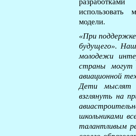
разработками
использовать 
модели.
«При поддержке
будущего». Наш
молодежи инте
страны могут 
авиационной тех
Дети мыслят 
взглянуть на п
авиастроител
школьниками вс
талантливым ре