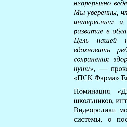
непрерывно вед
Мы уверенны, ч
интересным и
развитие в обл
Цель нашей п
вдохновить ре
сохранения зд
пути»
, — прок
«ПСК Фарма»
Е
Номинация «Д
школьников, инт
Видеоролики мо
системы, о по