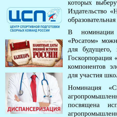
которых выбер
Издательство «
образовательная
В номинации 
«Росатом» можн
для будущего,
Госкорпорация 
компонентов эл
для участия шко
Номинация «С
агропромышле
посвящена ис
агропромышленн