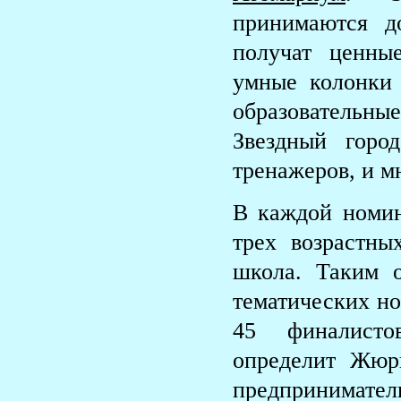
принимаются д
получат ценны
умные колонки
образовательные
Звездный горо
тренажеров, и м
В каждой номин
трех возрастны
школа. Таким о
тематических но
45 финалисто
определит Жюри
предпринимател