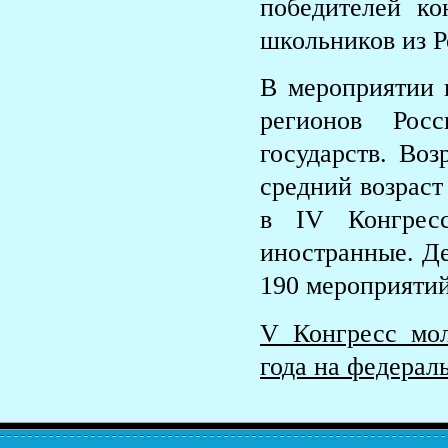
победителей ко
школьников из Р
В мероприятии п
регионов Рос
государств. Воз
средний возраст
в IV Конгрес
иностранные. Д
190 мероприятий
V Конгресс мол
года на федерал