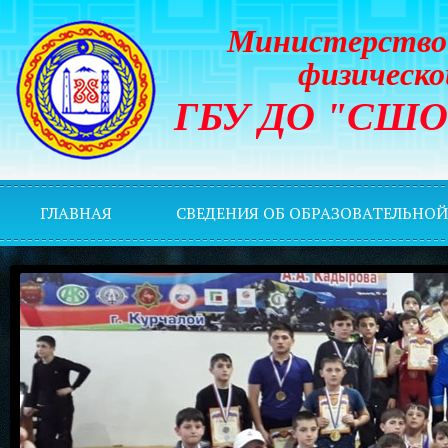
Министерство 
физическо
ГБУ ДО "СШОР 
ГЛАВНАЯ
СВЕДЕНИЯ ОБ ОБРАЗОВАТЕЛЬНО