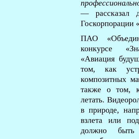
профессиональн
— рассказал д
Госкорпорации 
ПАО «Объедин
конкурсе «Зн
«Авиация будущ
том, как уст
композитных ма
также о том, 
летать. Видеоро
в природе, нап
взлета или по
должно быть 