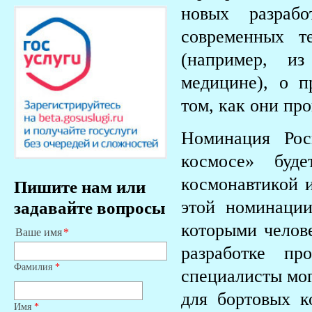
новых разрабо
современных т
(например, из
медицине), о 
том, как они про
Номинация Рос
космосе» буде
космонавтикой 
Пишите нам или
этой номинации
задавайте вопросы
которыми челове
Ваше имя
разработке п
Фамилия
*
специалисты мог
для бортовых к
Имя
*