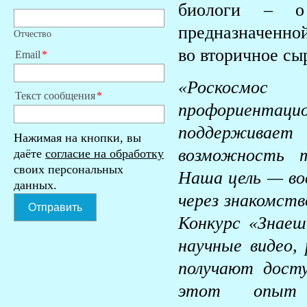
биологи – о 
предназначенно
Отчество
во вторичное сы
Email
«Роскосмо
Текст сообщения
профориентацио
поддерживает 
Нажимая на кнопки, вы
возможность т
даёте
согласие на обработку
своих персональных
Наша цель — во
данных.
через знакомств
Отправить
Конкурс «Знаеш
научные видео, 
получают дост
этот опыт