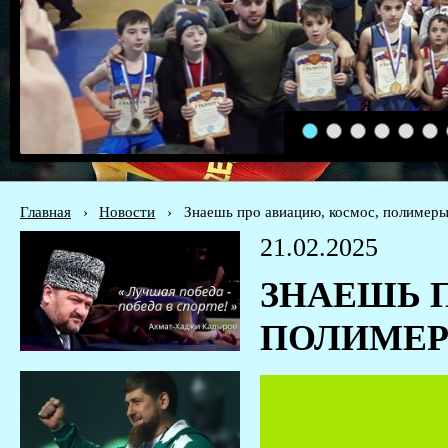
1
2
3
4
5
6
Главная
›
Новости
›
Знаешь про авиацию, космос, полимеры
21.02.2025
ЗНАЕШЬ 
ПОЛИМЕР