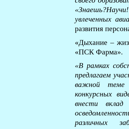
своего образова
«Знаешь?Научи
увлеченных авиа
развития перс
«Дыхание – жи
«ПСК Фарма».
«В рамках соб
предлагаем учас
важной теме 
конкурсных ви
внести вклад
осведомленност
различных за