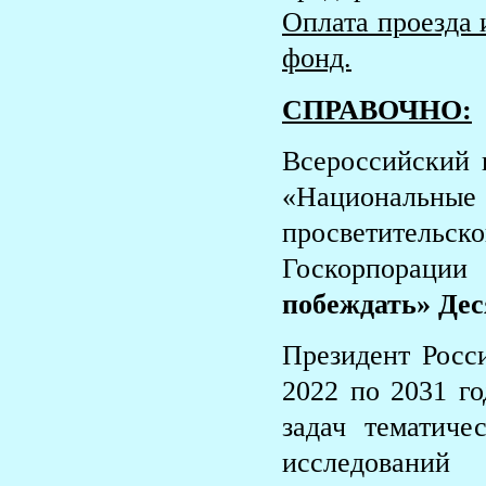
Оплата проезда 
фонд.
СПРАВОЧНО:
Всероссийский 
«Национальны
просветительск
Госкорпорации 
побеждать»
Дес
Президент Росс
2022 по 2031 г
задач тематиче
исследований