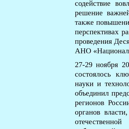
содействие вов
решение важней
также повышени
перспективах ра
проведения Деся
АНО «Националь
27-29 ноября 2
состоялось клю
науки и техно
объединил пред
регионов Росси
органов власти
отечественно