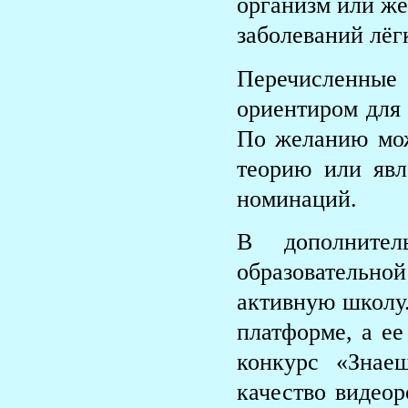
организм или же
заболеваний лёг
Перечисленны
ориентиром для
По желанию мож
теорию или явл
номинаций.
В дополните
образователь
активную школу.
платформе, а ее
конкурс «Знае
качество видео