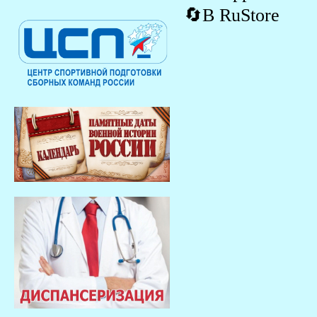
🔄В RuStore