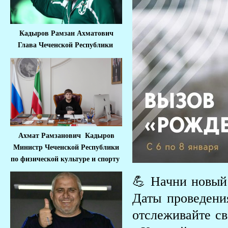
Кадыров Рамзан Ахматович
Глава Чеченской Республики
Ахмат Рамзанович Кадыров
Министр Че
ченской Республики
по физической культуре и спорту
💪 Начни новый
Даты проведения
отслеживайте св