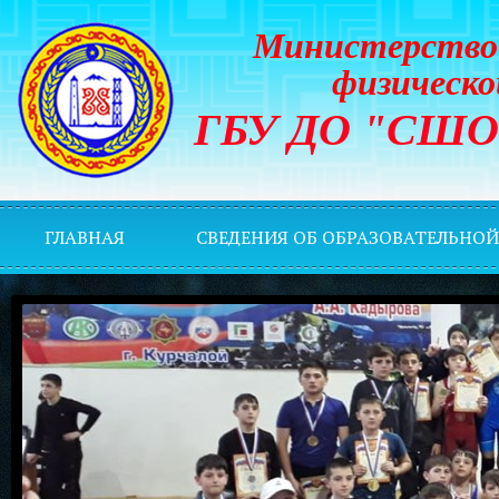
Министерство 
физическо
ГБУ ДО "СШОР 
ГЛАВНАЯ
СВЕДЕНИЯ ОБ ОБРАЗОВАТЕЛЬНО