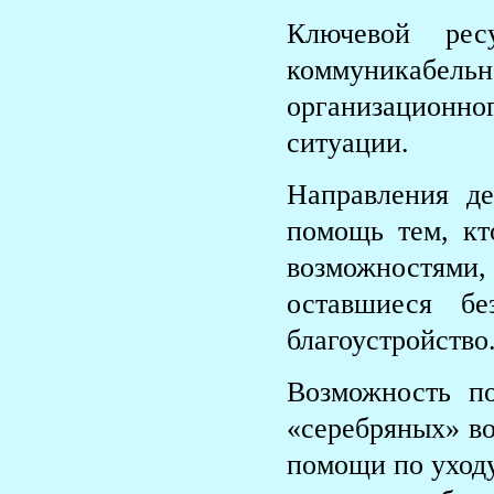
Ключевой ресу
коммуникаб
организационно
ситуации.
Направления де
помощь тем, кт
возможностями
оставшиеся бе
благоустройство
Возможность п
«серебряных» во
помощи по уход