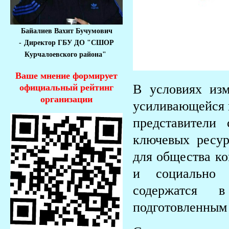
Байалиев Вахит Бучумович
-
Директор ГБУ ДО "СШОР
Курчалоевского района"
Ваше мнение формирует
В условиях изм
официальный рейтинг
организации
усиливающейся п
представители
ключевых ресу
для общества ко
и социально 
содержатся в
подготовленным