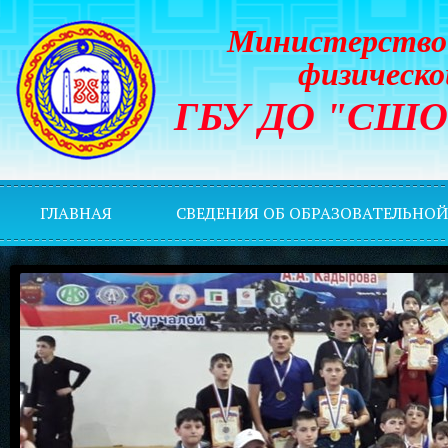
Министерство 
физическо
ГБУ ДО "СШОР 
ГЛАВНАЯ
СВЕДЕНИЯ ОБ ОБРАЗОВАТЕЛЬНО