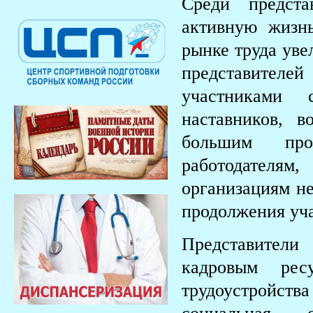
Среди предста
активную жизн
рынке труда уве
представителей
участниками
наставников, в
большим про
работодателя
организациям не
продолжения уча
Представител
кадровым рес
трудоустройст