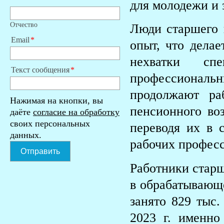
для молодежи и
Отчество
Люди старшего 
Email
опыт, что дела
нехватки с
Текст сообщения
профессионал
продолжают ра
Нажимая на кнопки, вы
пенсионного воз
даёте
согласие на обработку
своих персональных
переводя их в с
данных.
рабочих профес
Отправить
Работники старш
в обрабатывающе
занято 829 тыс.
2023 г. именно