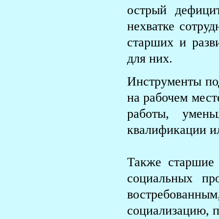
острый дефици
нехватке сотруд
старших и раз
для них.
Инструменты по
на рабочем мест
работы, умень
квалификации и
Также старшие 
социальных пр
востребованны
социализацию, 