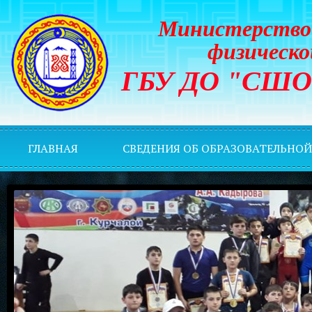
Министерство 
физическо
ГБУ ДО "СШОР 
ГЛАВНАЯ
СВЕДЕНИЯ ОБ ОБРАЗОВАТЕЛЬНО