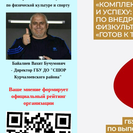
по физической культуре и спорту
Байалиев Вахит Бучумович
-
Директор ГБУ ДО "СШОР
Курчалоевского района"
Ваше мнение формирует
официальный рейтинг
организации