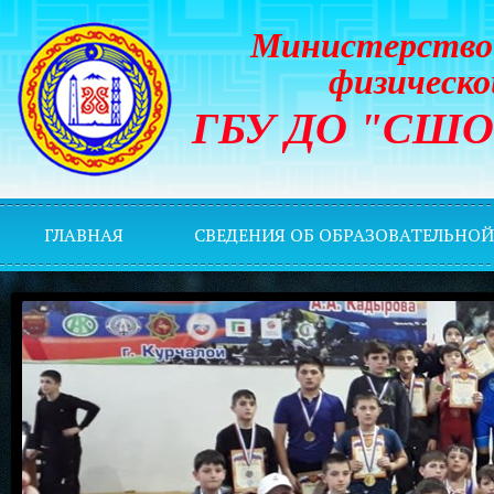
Министерство 
физическо
ГБУ ДО "СШОР 
ГЛАВНАЯ
СВЕДЕНИЯ ОБ ОБРАЗОВАТЕЛЬНО