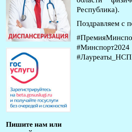
Республика).
Поздравляем с п
#ПремияМинспо
#Минспорт20
#Лауреаты_НСП
Пишите нам или