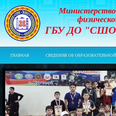
Министерство 
физическо
ГБУ ДО "СШОР 
ГЛАВНАЯ
СВЕДЕНИЯ ОБ ОБРАЗОВАТЕЛЬНО