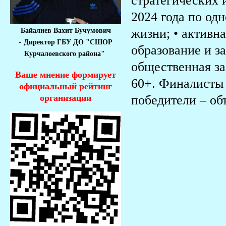
стратегических 
2024 года по од
жизни; • активна
Байалиев Вахит Бучумович
-
Директор ГБУ ДО "СШОР
образование и з
Курчалоевского района"
общественная за
Ваше мнение формирует
60+. Финалисты 
официальный рейтинг
победители – об
организации