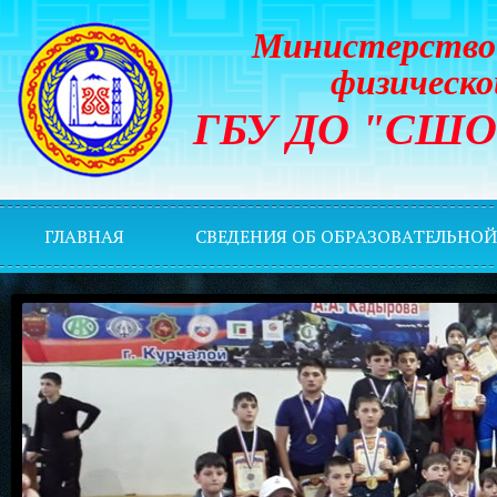
Министерство 
физическо
ГБУ ДО "СШОР 
ГЛАВНАЯ
СВЕДЕНИЯ ОБ ОБРАЗОВАТЕЛЬНО