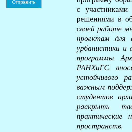
Отправить
с участниками
решениями в об
своей работе м
проектам для 
урбанистики и 
программы Ар
РАНХиГС внос
устойчивого р
важным поддерж
студентов арх
раскрыть тв
практические 
пространств. 