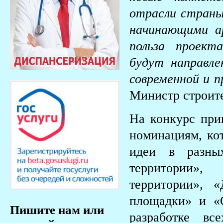
отрасли страны
начинающими а
польза проект
будут направле
современной и п
Министр строит
На конкурс при
номинациям, кот
идеи в разных
территории»,
территории», 
площадки» и «
Пишите нам или
разработке вс