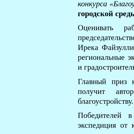
конкурса «Благо
городской сре
Оценивать ра
председательс
Ирека Файзулли
региональные эк
и градостроител
Главный приз 
получит авт
благоустройству.
Победителей в
экспедиция от 