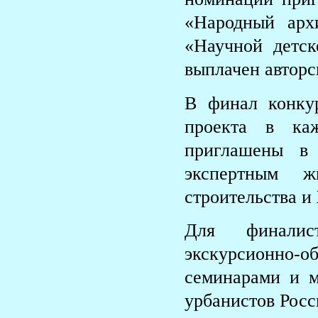
«Народный арх
«Научной детск
выплачен авторс
В финал конку
проекта в ка
приглашены в
экспертным ж
строительства 
Для финалист
экскурсионно-
семинарами и м
урбанистов Росс