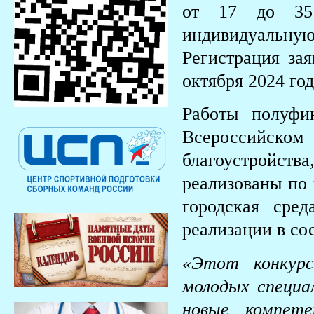
от 17 до 35
индивидуальную
Регистрация зая
октября 2024 год
Работы полуфи
Всероссийск
благоустройств
реализованы по
городская сре
реализации в со
«Этот конкур
молодых специа
новые компете