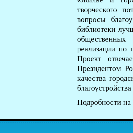
творческого по
вопросы благо
библиотеки луч
общественных
реализации по 
Проект отвеча
Президентом Р
качества город
благоустройства
Подробности на 