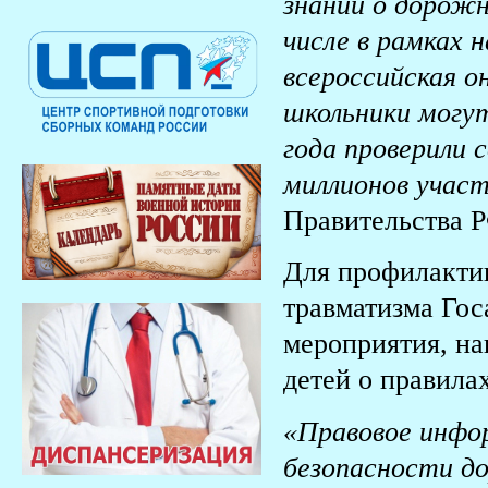
знаний о дорожн
числе в рамках 
всероссийская о
школьники могут
года проверили
миллионов учас
Правительства 
Для профилактик
травматизма Гос
мероприятия, н
детей о правила
«Правовое инфо
безопасности д