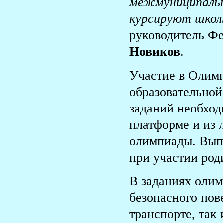
межмуниципальн
курсируют школ
руководитель Фе
Новиков
.
Участие в Олимп
образовательной
заданий необход
платформе и из 
олимпиады. Вып
при участии род
В заданиях олим
безопасного пов
транспорте, так