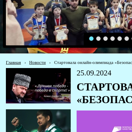
1
2
3
4
5
6
Главная
›
Новости
›
Стартовала онлайн-олимпиада «Безопа
25.09.2024
СТАРТОВ
«БЕЗОПА