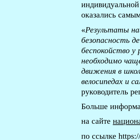
индивидуальной
оказались самы
«
Результаты н
безопасность де
беспокойство у 
необходимо чащ
движения в школ
велосипедах и с
руководитель ре
Больше информа
на сайте
национ
по ссылке https:/