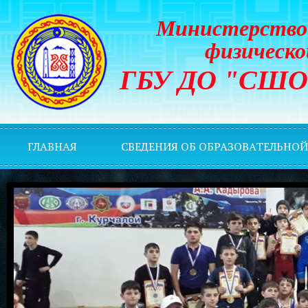
Министерство 
физическо
ГБУ ДО "СШОР 
ГЛАВНАЯ
СВЕДЕНИЯ ОБ ОБРАЗОВАТЕЛЬНО