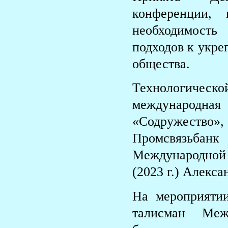
конференции,
необходимость
подходов к укре
общества.
Технологиче
международная
«Содружество»,
Промсвязьбан
Международной
(2023 г.) Алекс
На мероприятии
талисман Меж