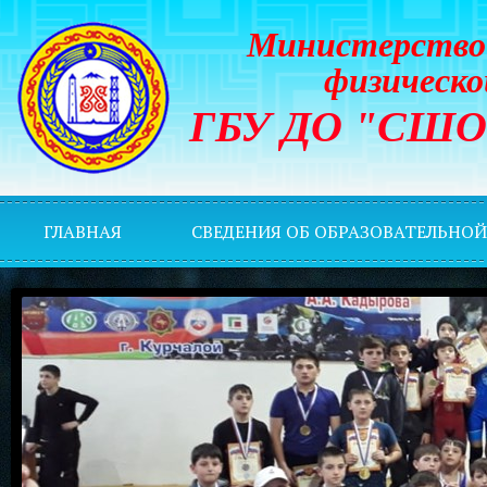
Министерство 
физическо
ГБУ ДО "СШОР 
ГЛАВНАЯ
СВЕДЕНИЯ ОБ ОБРАЗОВАТЕЛЬНО