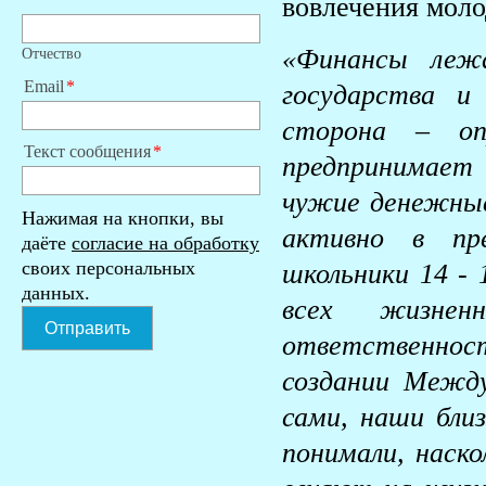
вовлечения мол
«Финансы лежа
Отчество
Email
государства и
сторона – оп
Текст сообщения
предпринимает 
чужие денежные
Нажимая на кнопки, вы
активно в пр
даёте
согласие на обработку
своих персональных
школьники 14 -
данных.
всех жизнен
Отправить
ответственнос
создании Межд
сами, наши близ
понимали, наско