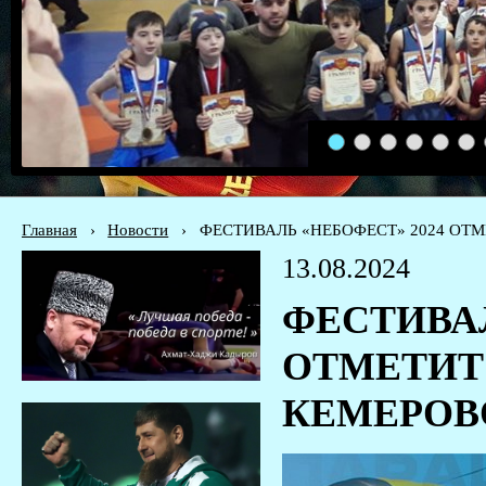
1
2
3
4
5
6
Главная
›
Новости
›
ФЕСТИВАЛЬ «НЕБОФЕСТ» 2024 ОТ
13.08.2024
ФЕСТИВАЛ
ОТМЕТИТ
КЕМЕРОВ