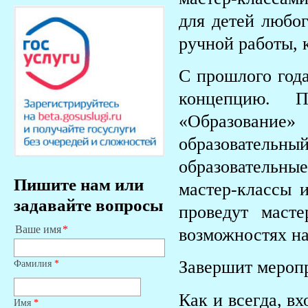
для детей любог
ручной работы, 
С прошлого год
концепцию. П
«Образовани
образователь
образовательн
Пишите нам или
мастер-классы 
задавайте вопросы
проведут маст
Ваше имя
возможностях на
Завершит меропр
Фамилия
*
Как и всегда, в
Имя
*