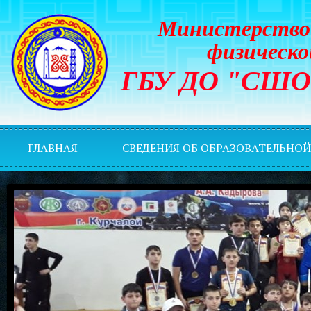
Министерство 
физическо
ГБУ ДО "СШОР 
ГЛАВНАЯ
СВЕДЕНИЯ ОБ ОБРАЗОВАТЕЛЬНО