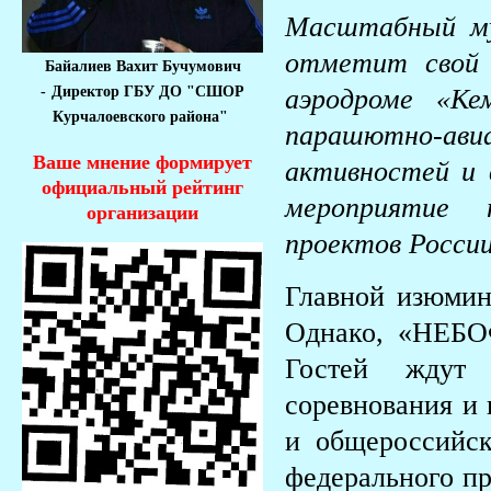
Масштабный м
отметит свой 
Байалиев Вахит Бучумович
-
Директор ГБУ ДО "СШОР
аэродроме «Ке
Курчалоевского района"
парашютно-ави
Ваше мнение формирует
активностей и 
официальный рейтинг
мероприятие 
организации
проектов России
Главной изюмин
Однако, «НЕБО
Гостей ждут 
соревнования и 
и общероссийс
федерального пр